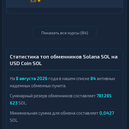
5,0 ★
Показать все курсы (
84
)
Статистика топ обменников Solana SOL на
USD Coin SOL
На
8 августа 2026
года в нашем списке
84
активных
надежных обменных пункта.
Суммарный резерв обменников составляет
781 285
623
SOL.
Минимальная сумма для обмена составляет
0,0427
SOL.