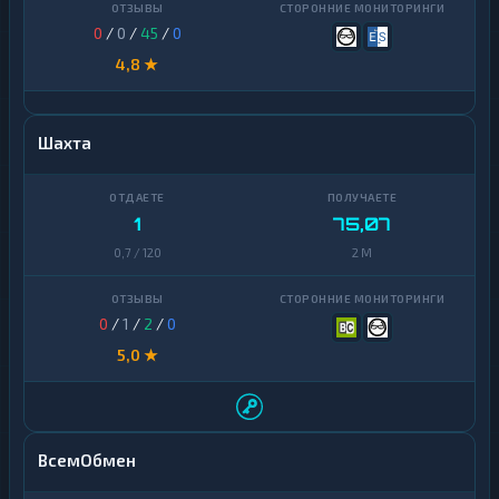
0
/
0
/
45
/
0
4,8 ★
Шахта
1
75,07
0,7 / 120
2 M
0
/
1
/
2
/
0
5,0 ★
ВсемОбмен