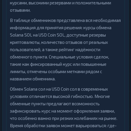
курсами, высокими резервами и положительными
отзывами.
В таблице обменников представлена вся необходимая
информация для принятия решения: курсы обмена
Solana SOL на USD Coin SOL, доступные резервы
криптовалюты, количество отзывов от реальных
пользователей, а также рейтинг надёжности
обменного пункта. Специальные условия сделок,
такие как фиксированный курс или повышенные
лимиты, отмечены особыми метками рядом с
названием обменника.
Обмен Solana сол на USD Coin сол в современных
условиях отличается высокой гибкостью. Многие
обменные пункты предлагают возможность
зафиксировать курс на момент оформления заявки,
что особенно важно при резких колебаниях на рынке.
Время обработки заявок может варьироваться: где-