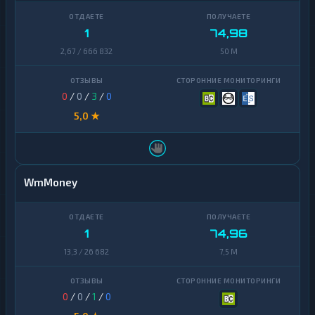
1
74,98
2,67 / 666 832
50 M
0
/
0
/
3
/
0
5,0 ★
WmMoney
1
74,96
13,3 / 26 682
7,5 M
0
/
0
/
1
/
0