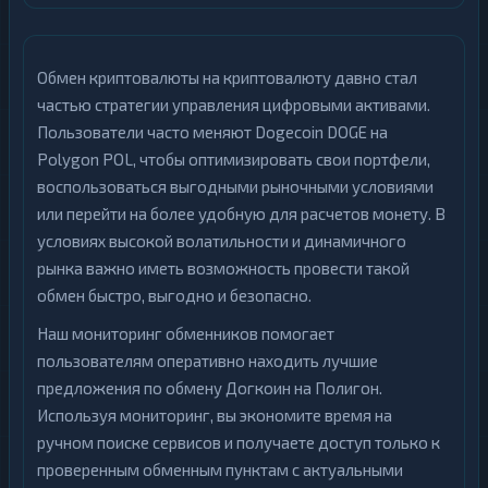
Обмен криптовалюты на криптовалюту давно стал
частью стратегии управления цифровыми активами.
Пользователи часто меняют Dogecoin DOGE на
Polygon POL, чтобы оптимизировать свои портфели,
воспользоваться выгодными рыночными условиями
или перейти на более удобную для расчетов монету. В
условиях высокой волатильности и динамичного
рынка важно иметь возможность провести такой
обмен быстро, выгодно и безопасно.
Наш мониторинг обменников помогает
пользователям оперативно находить лучшие
предложения по обмену Догкоин на Полигон.
Используя мониторинг, вы экономите время на
ручном поиске сервисов и получаете доступ только к
проверенным обменным пунктам с актуальными