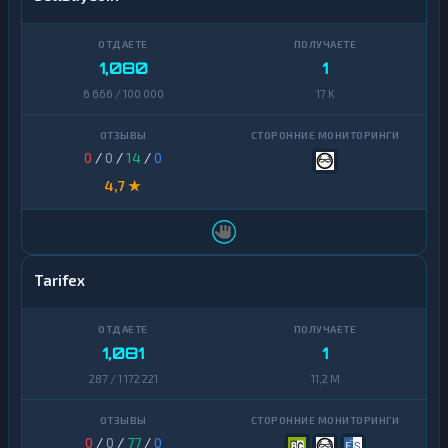
1,080
1
6 666 / 100 000
17 K
0
/
0
/
14
/
0
4,7 ★
Tarifex
1,081
1
287 / 1 172 221
11,2 M
0
/
0
/
77
/
0