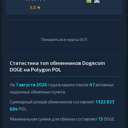
5,0 ★
Показать все курсы (
47
)
Статистика топ обменников Dogecoin
DOGE на Polygon POL
На
7 августа 2026
года в нашем списке
47
активных
надежных обменных пункта.
Суммарный резерв обменников составляет
1 522 833
694
POL.
Минимальная сумма для обмена составляет
13
DOGE.