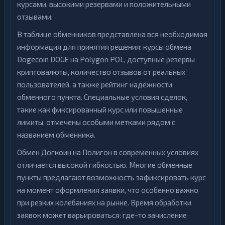
курсами, высокими резервами и положительными
отзывами.
В таблице обменников представлена вся необходимая
информация для принятия решения: курсы обмена
Dogecoin DOGE на Polygon POL, доступные резервы
криптовалюты, количество отзывов от реальных
пользователей, а также рейтинг надёжности
обменного пункта. Специальные условия сделок,
такие как фиксированный курс или повышенные
лимиты, отмечены особыми метками рядом с
названием обменника.
Обмен Догкоин на Полигон в современных условиях
отличается высокой гибкостью. Многие обменные
пункты предлагают возможность зафиксировать курс
на момент оформления заявки, что особенно важно
при резких колебаниях на рынке. Время обработки
заявок может варьироваться: где-то зачисление