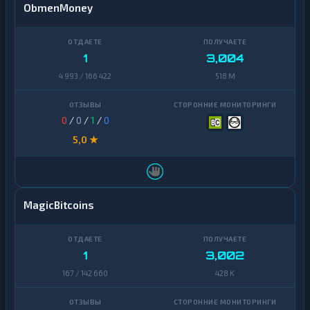
ObmenMoney
1
3,004
4 993 / 166 422
518 M
0
/
0
/
1
/
0
5,0 ★
MagicBitcoins
1
3,002
167 / 142 660
428 K