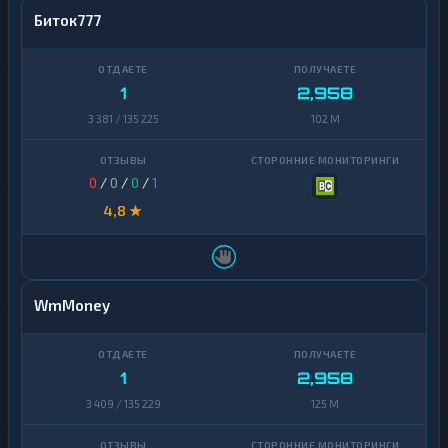
Биток777
1
2,958
3 381 / 135 225
102 M
0
/
0
/
0
/
1
4,8 ★
WmMoney
1
2,958
3 409 / 135 229
125 M