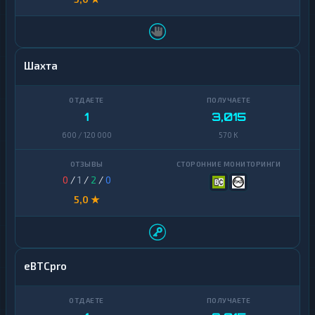
Шахта
1
3,015
600 / 120 000
570 K
0
/
1
/
2
/
0
5,0 ★
eBTCpro