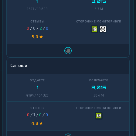
1
3,015
1 327 / 19 899
3,3 M
0
/
0
/
2
/
0
5,0 ★
Сатоши
1
3,015
4 194 / 464 327
58,4 M
0
/
1
/
0
/
0
4,8 ★