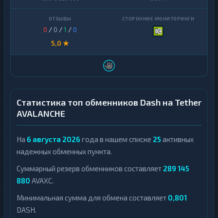
0
/
0
/
1
/
0
5,0 ★
Статистика топ обменников Dash на Tether
AVALANCHE
На
6 августа 2026
года в нашем списке
25
активных
надежных обменных пункта.
Суммарный резерв обменников составляет
289 145
880
AVAXC.
Минимальная сумма для обмена составляет
0,801
DASH.