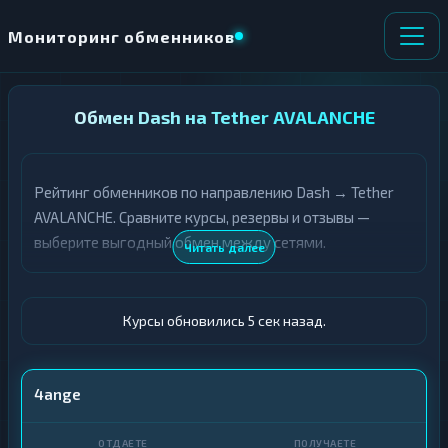
Мониторинг обменников
НАПРАВЛЕНИЕ
Обмен Dash на Tether AVALANCHE
×
ОБМЕНА
Рейтинг обменников по направлению Dash → Tether
★ ИЗБРАННОЕ
ВСЕ РАЗДЕЛЫ
AVALANCHE. Сравните курсы, резервы и отзывы —
выберите выгодный обмен между сетями.
О
П
Читать далее
Т
О
Д
Л
А
У
Ё
Ч
Курсы обновились 6 сек назад.
Т
А
Е
Е
Т
DASH
4ange
Е
USDT AVALANCHE