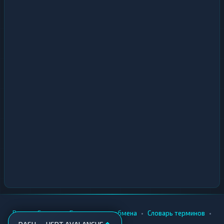
•
•
•
•
Вики
Города
Безопасность обмена
Словарь терминов