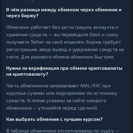
В чём разница между обменом через обменник и
через биржу?
Обменник работает без регистрации, аккаунта и
хранения средств — вы переводите Dash и сразу
получаете Tether на свой кошелёк. Биржа требует
регистрацию, ввод/вывод и удержание средств на
счёте. Для разового обмена обменник быстрее.
Нужна ли верификация при обмене криптовалюты
на криптовалюту?
Часть обменников запрашивает AML/KYC при
крупных суммах или подозрениях по источнику
средств. Условия указаны на сайте каждого
обменника — уточняйте перед сделкой.
Как выбрать обменник с лучшим курсом?
В таблице обменники отсортированы по курсу —