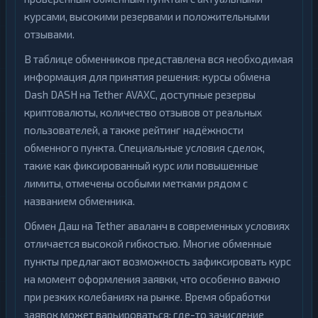
курсами, высокими резервами и положительными
отзывами.
В таблице обменников представлена вся необходимая
информация для принятия решения: курсы обмена
Dash DASH на Tether AVAXC, доступные резервы
криптовалюты, количество отзывов от реальных
пользователей, а также рейтинг надёжности
обменного пункта. Специальные условия сделок,
такие как фиксированный курс или повышенные
лимиты, отмечены особыми метками рядом с
названием обменника.
Обмен Даш на Tether аваланч в современных условиях
отличается высокой гибкостью. Многие обменные
пункты предлагают возможность зафиксировать курс
на момент оформления заявки, что особенно важно
при резких колебаниях на рынке. Время обработки
заявок может варьироваться: где-то зачисление