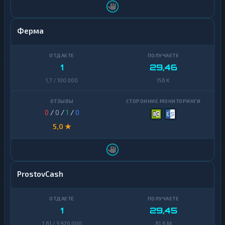
Ферма
1
29,46
1,7 / 100 000
156 K
0
/
0
/
1
/
0
5,0 ★
ProstovCash
1
29,45
1,61 / 3 920 000
81,6 M