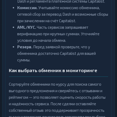
Dash и регламента платёжной системы Capitalist.
Комиссии.
Учитывайте комиссию обменника,
сетевой сбор за перевод Dash и возможные сборы
при зачислении на счёт Capitalist.
AML/KYC.
Часть сервисов запрашивает
верификацию при крупных суммах. Уточняйте
условия до начала обмена.
Резерв.
Перед заявкой проверьте, что у
обменника достаточно Capitalist для вашей
суммы.
Как выбрать обменник в мониторинге
Сортируйте обменники по курсу для поиска самого
выгодного предложения и сверяйтесь с отзывами и
рейтингом — это позволяет оценить скорость работы
и надёжность сервиса. После сделки оставляйте
собственный отзыв: это поддерживает прозрачность
рынка и помогает другим пользователям при выборе