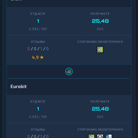
1
25,48
0,993 / 199
26 K
0
/
0
/
1
/
0
4,9 ★
Eurobit
1
25,48
0,993 / 199
28 K
0
/
0
/
1
/
0