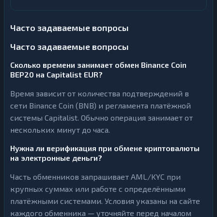
Часто задаваемые вопросы
Часто задаваемые вопросы
Сколько времени занимает обмен Binance Coin
BEP20 на Capitalist EUR?
Время зависит от количества подтверждений в
сети Binance Coin (BNB) и регламента платёжной
системы Capitalist. Обычно операция занимает от
нескольких минут до часа.
Нужна ли верификация при обмене криптовалюты
на электронные деньги?
Часть обменников запрашивает AML/KYC при
крупных суммах или работе с определёнными
платёжными системами. Условия указаны на сайте
каждого обменника — уточняйте перед началом