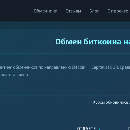
Обменники
Отзывы
Блог
О проекте
Обмен биткоина на
ейтинг обменников по направлению Bitcoin → Capitalist EUR. Сра
ариант обмена.
Курсы обновились 4
↕
ОТДАЕТЕ