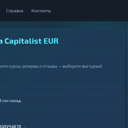
Справка
Контакты
 Capitalist EUR
вните курсы, резервы и отзывы — выберите выгодный
 сек назад.
↓
ПОЛУЧАЕТЕ