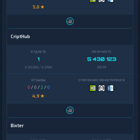
5,0 ★
CriptHub
1
5 430 123
0,00368 / 0,0184
901 M
0
/
0
/
2
/
0
4,9 ★
Bixter