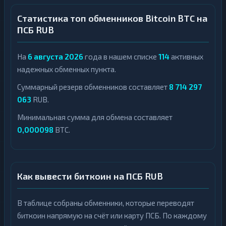
Статистика топ обменников Bitcoin BTC на
ПСБ RUB
На
6 августа 2026
года в нашем списке
114
активных
надежных обменных пункта.
Суммарный резерв обменников составляет
8 714 297
063
RUB.
Минимальная сумма для обмена составляет
0,000098
BTC.
Как вывести биткоин на ПСБ RUB
В таблице собраны обменники, которые переводят
биткоин напрямую на счёт или карту ПСБ. По каждому