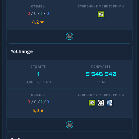
0
/
0
/
1
/
0
4,2 ★
YoChange
1
5 546 540
0,00187 / 0,028
3,8 M
0
/
0
/
1
/
0
5,0 ★