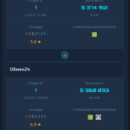
1
5 374 152
0,0037 / 0,186
8,2 M
0
/
0
/
1
/
0
5,0 ★
Обмен24
1
5 360 033
0,0056 / 0,0933
66,9 M
0
/
0
/
2
/
0
4,9 ★