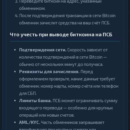
Переведите биткоин на адрес, указанный
обменником.
После подтверждения транзакции в сети Bitcoin
обменник зачислит средства на ваш счёт ПСБ.
Что учесть при выводе биткоина на ПСБ
Подтверждения сети.
Скорость зависит от
количества подтверждений в сети Bitcoin —
обычно от нескольких минут до получаса.
Реквизиты для зачисления.
Перед
оформлением проверьте, какие данные требует
обменник: номер карты, номер счёта или телефон
для СБП.
Лимиты банка.
ПСБ может ограничивать сумму
входящего перевода — особенно для крупных
операций или новых счетов.
AML/KYC.
Часть обменников запрашивает
верификацию при крупных суммах или