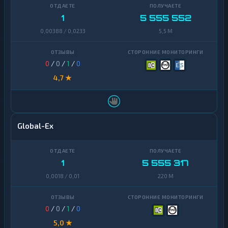
1
5 555 552
Yearn
1
Finance
0,00388 / 0,0233
5,5 M
Zcash
1
0
/
0
/
1
/
0
4,7 ★
Global-Ex
1
5 555 317
0,0018 / 0,01
220 M
0
/
0
/
1
/
0
5,0 ★