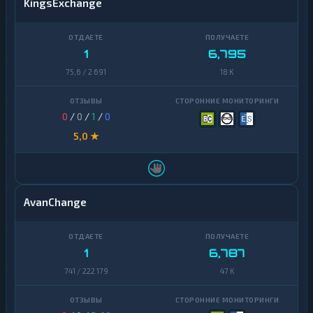
KingsExchange
1
6,795
75,6 / 2 691
18 K
0
/
0
/
1
/
0
5,0 ★
AvanChange
1
6,787
741 / 222 179
47 K