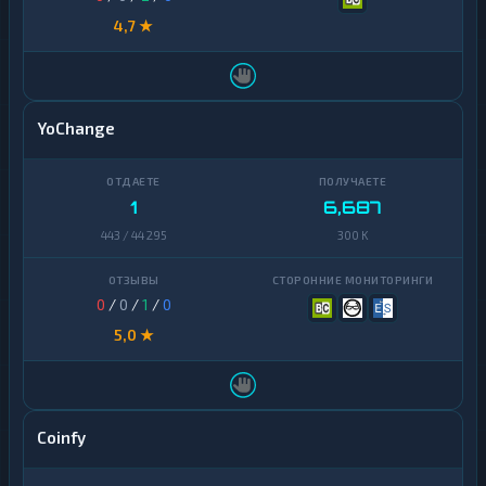
4,7 ★
YoChange
1
6,687
443 / 44 295
300 K
0
/
0
/
1
/
0
5,0 ★
Coinfy