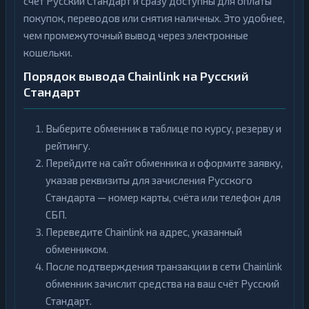
счёт Русский Стандарт и сразу доступны для оплаты
покупок, переводов или снятия наличных. Это удобнее,
чем промежуточный вывод через электронные
кошельки.
Порядок вывода Chainlink на Русский
Стандарт
Выберите обменник в таблице по курсу, резерву и
рейтингу.
Перейдите на сайт обменника и оформите заявку,
указав реквизиты для зачисления Русского
Стандарта — номер карты, счёта или телефон для
СБП.
Переведите Chainlink на адрес, указанный
обменником.
После подтверждения транзакции в сети Chainlink
обменник зачислит средства на ваш счёт Русский
Стандарт.