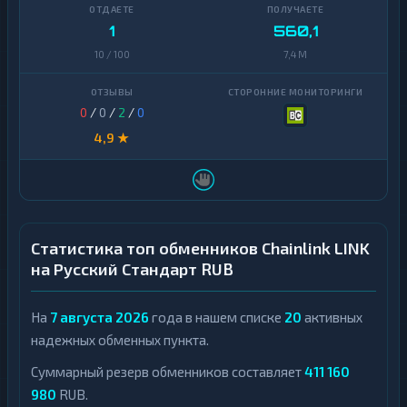
1
560,1
10 / 100
7,4 M
0
/
0
/
2
/
0
4,9 ★
Статистика топ обменников Chainlink LINK
на Русский Стандарт RUB
На
7 августа 2026
года в нашем списке
20
активных
надежных обменных пункта.
Суммарный резерв обменников составляет
411 160
980
RUB.