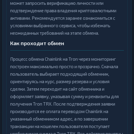
может запросить верификацию личности или
подтверждение права владения криптовалютными
активами. Рекомендуется заранее ознакомиться с
условиями выбранного сервиса, чтобы избежать
неожиданных требований на этапе обмена.
Как проходит обмен
Процесс обмена Chainlink на Tron через мониторинг
построен максимально просто и прозрачно. Сначала
пользователь выбирает подходящий обменник,
ориентируясь на курс, размер резерва и условия
сделки. Затем переходит на сайт обменника и
оформляет заявку, указывая сумму и реквизиты для
получения Tron TRX. После подтверждения заявки
производится ее оплата переводом Chainlink на
указанный обменником адрес, а по завершении
транзакции на кошелек пользователя поступает
необходимая сумма в Tron TRX. Все действия понятны