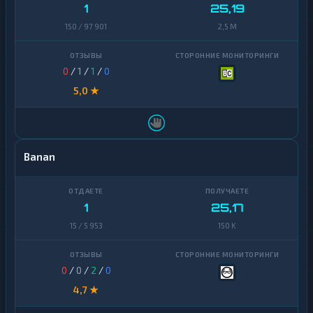
1
25,19
150 / 97 901
2,5 M
0
/
1
/
1
/
0
5,0 ★
Banan
1
25,17
15 / 5 953
150 K
0
/
0
/
2
/
0
4,7 ★