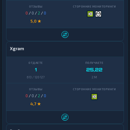
0
/
0
/
2
/
0
5,0 ★
Xgram
1
25,22
613 / 120 127
2 M
0
/
0
/
2
/
0
4,7 ★