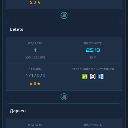
5,0 ★
Delets
1
25,19
400 / 396 918
10 M
0
/
1
/
0
/
0
4,6 ★
Даркен