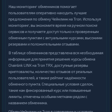
Наш мониторинг обменников помогает
пользователям оперативно находить лучшие
предложения по обмену Чейнлинк на Tron. Используя
мониторинг, вы экономите время на ручном поиске
сервисов и получаете доступ только к проверенным
обменным пунктам с актуальными курсами, высокими
резервами и положительными отзывами.
В таблице обменников представлена вся необходимая
информация для принятия решения: курсы обмена
Chainlink LINK на Tron TRX, доступные резервы
криптовалюты, количество отзывов от реальных
пользователей, а также рейтинг надёжности
обменного пункта. Специальные условия сделок,
такие как фиксированный курс или повышенные
лимиты, отмечены особыми метками рядом с
названием обменника.
Обмен Чейнлинк на Tron в современных условиях