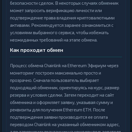
безопасности сделок. В некоторых случаях обменник
может запросить верификацию личности или
подтверждение права владения криптовалютными
активами. Рекомендуется заранее ознакомиться с
условиями выбранного сервиса, чтобы избежать
неожиданных требований на этапе обмена.
Как проходит обмен
Процесс обмена Chainlink на Ethereum Эфириум через
мониторинг построен максимально просто и
прозрачно. Сначала пользователь выбирает
подходящий обменник, ориентируясь на курс, размер
резерва и условия сделки. Затем переходит на сайт
обменника и оформляет заявку, указывая сумму и
реквизиты для получения Ethereum ETH. После
подтверждения заявки производится ее оплата
переводом Chainlink на указанный обменником адрес,
а по завершении транзакции на кошелек пользователя