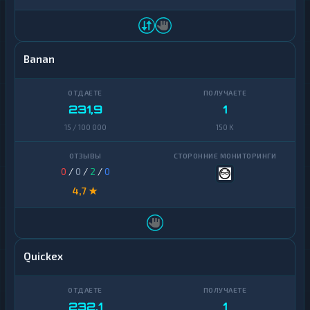
Banan
231,9
1
15 / 100 000
150 K
0
/
0
/
2
/
0
4,7 ★
Quickex
232,1
1