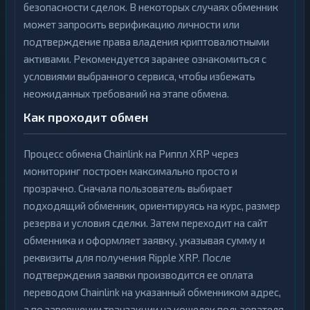
безопасности сделок. В некоторых случаях обменник
может запросить верификацию личности или
подтверждение права владения криптовалютными
активами. Рекомендуется заранее ознакомиться с
условиями выбранного сервиса, чтобы избежать
неожиданных требований на этапе обмена.
Как проходит обмен
Процесс обмена Chainlink на Риппл XRP через
мониторинг построен максимально просто и
прозрачно. Сначала пользователь выбирает
подходящий обменник, ориентируясь на курс, размер
резерва и условия сделки. Затем переходит на сайт
обменника и оформляет заявку, указывая сумму и
реквизиты для получения Ripple XRP. После
подтверждения заявки производится ее оплата
переводом Chainlink на указанный обменником адрес,
а по завершении транзакции на кошелек пользователя