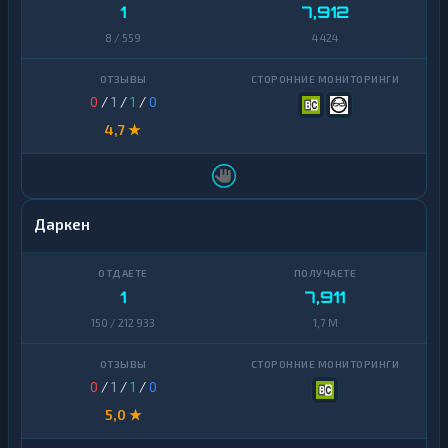
1
7,912
8 / 559
4 424
0
/
1
/
1
/
0
4,7 ★
Даркен
1
7,911
150 / 212 933
1,7 M
0
/
1
/
1
/
0
5,0 ★