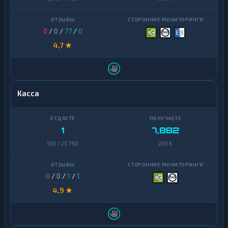
0
/
0
/
77
/
0
4,7 ★
Касса
1
7,882
160 / 25 790
203 K
0
/
0
/
1
/
1
4,9 ★