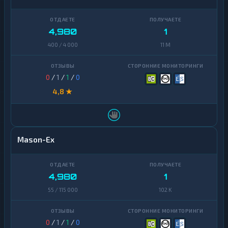
4,980
1
400 / 4 000
11 M
0
/
1
/
1
/
0
4,8 ★
Mason-Ex
4,980
1
55 / 115 000
102 K
0
/
1
/
1
/
0