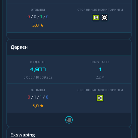
0
/
0
/
1
/
0
5,0 ★
Даркен
4,977
1
5 000 / 10 709 202
2,2 M
0
/
1
/
1
/
0
5,0 ★
Exswaping