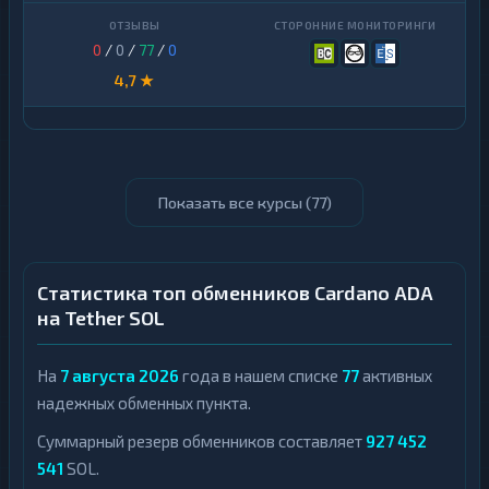
0
/
0
/
77
/
0
4,7 ★
Показать все курсы (
77
)
Статистика топ обменников Cardano ADA
на Tether SOL
На
7 августа 2026
года в нашем списке
77
активных
надежных обменных пункта.
Суммарный резерв обменников составляет
927 452
541
SOL.