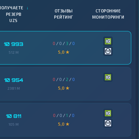
↓
ПОЛУЧАЕТЕ
ОТЗЫВЫ
СТОРОННИЕ
РЕЗЕРВ
РЕЙТИНГ
МОНИТОРИНГИ
UZS
0
/
0
/
3
/
0
10 993
5,0 ★
512 M
0
/
0
/
2
/
0
10 954
5,0 ★
2381 M
0
/
0
/
1
/
0
10 811
5,0 ★
105 M