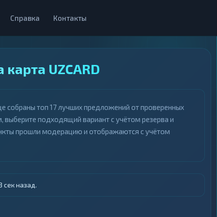
Справка
Контакты
на карта UZCARD
ице собраны топ 17 лучших предложений от проверенных
м, выберите подходящий вариант с учётом резерва и
пункты прошли модерацию и отображаются с учётом
 сек назад.