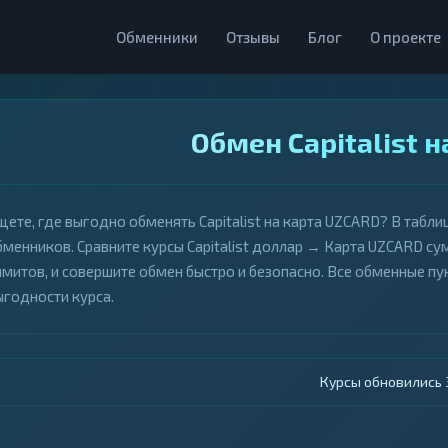
Обменники
Отзывы
Блог
О проекте
Обмен Capitalist 
щете, где выгодно обменять Capitalist на карта UZCARD? В табл
бменников. Сравните курсы Capitalist доллар → Карта UZCARD су
имитов, и совершите обмен быстро и безопасно. Все обменные 
ыгодности курса.
Курсы обновились 4