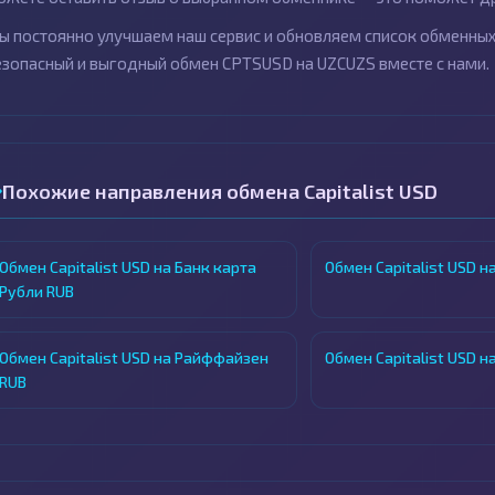
ы постоянно улучшаем наш сервис и обновляем список обменных 
езопасный и выгодный обмен CPTSUSD на UZCUZS вместе с нами.
Похожие направления обмена Capitalist USD
Обмен Capitalist USD на Банк карта
Обмен Capitalist USD н
Рубли RUB
Обмен Capitalist USD на Райффайзен
Обмен Capitalist USD н
RUB