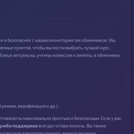
ее и безопаснее с нашим мониторингом обменников. Мы
нных пунктов, чтобы вы могли выбрать лучший курс,
блице актуальны, учтены комиссии и лимиты, а обменники
режим, верификация и др.).
птовалюты максимально простым и безопасным. Если у вас
лужба поддержки
всегда готова помочь. Вы также
угим пользователям принять верное решение.