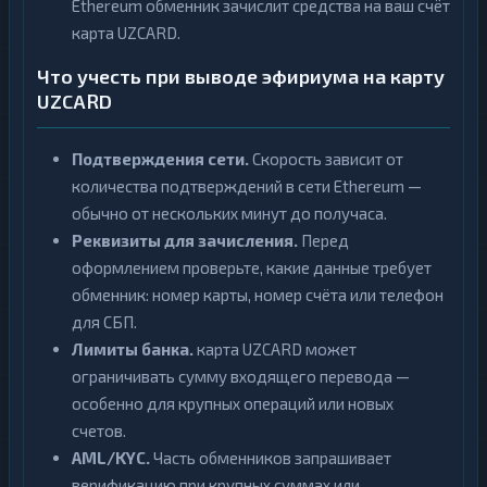
Ethereum обменник зачислит средства на ваш счёт
карта UZCARD.
Что учесть при выводе эфириума на карту
UZCARD
Подтверждения сети.
Скорость зависит от
количества подтверждений в сети Ethereum —
обычно от нескольких минут до получаса.
Реквизиты для зачисления.
Перед
оформлением проверьте, какие данные требует
обменник: номер карты, номер счёта или телефон
для СБП.
Лимиты банка.
карта UZCARD может
ограничивать сумму входящего перевода —
особенно для крупных операций или новых
счетов.
AML/KYC.
Часть обменников запрашивает
верификацию при крупных суммах или