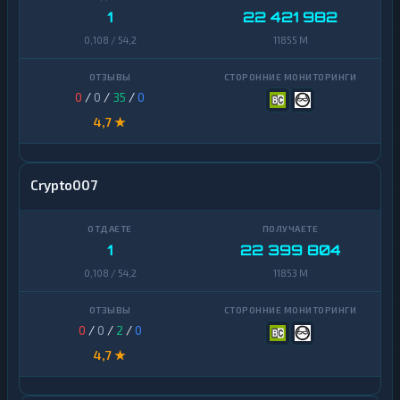
1
22 421 982
0,108 / 54,2
11855 M
0
/
0
/
35
/
0
4,7 ★
Crypto007
1
22 399 804
0,108 / 54,2
11853 M
0
/
0
/
2
/
0
4,7 ★