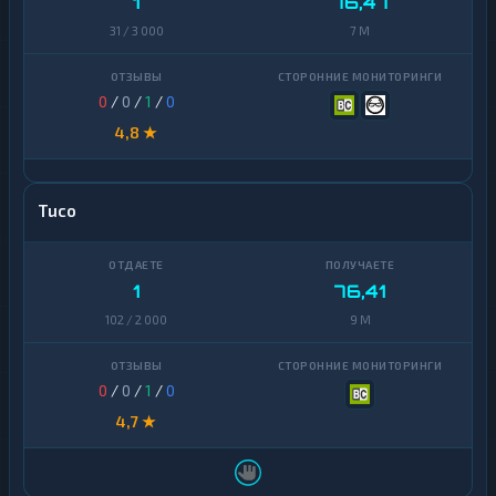
1
76,47
31 / 3 000
7 M
0
/
0
/
1
/
0
4,8 ★
Tuco
1
76,41
102 / 2 000
9 M
0
/
0
/
1
/
0
4,7 ★