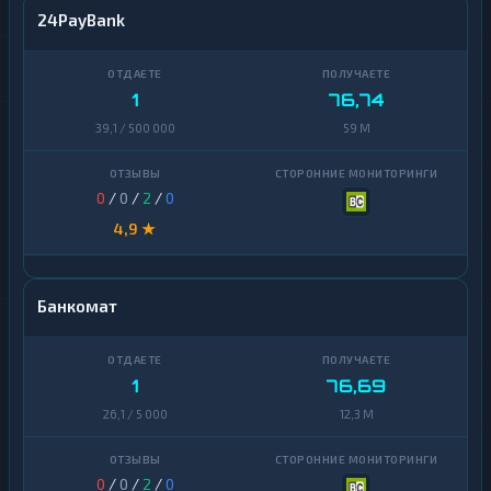
24PayBank
1
76,74
39,1 / 500 000
59 M
0
/
0
/
2
/
0
4,9 ★
Банкомат
1
76,69
26,1 / 5 000
12,3 M
0
/
0
/
2
/
0