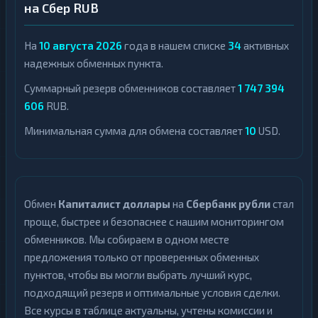
на Сбер RUB
На
10 августа 2026
года в нашем списке
34
активных
надежных обменных пункта.
Суммарный резерв обменников составляет
1 747 394
606
RUB.
Минимальная сумма для обмена составляет
10
USD.
Обмен
Капиталист доллары
на
Сбербанк рубли
стал
проще, быстрее и безопаснее с нашим мониторингом
обменников. Мы собираем в одном месте
предложения только от проверенных обменных
пунктов, чтобы вы могли выбрать лучший курс,
подходящий резерв и оптимальные условия сделки.
Все курсы в таблице актуальны, учтены комиссии и