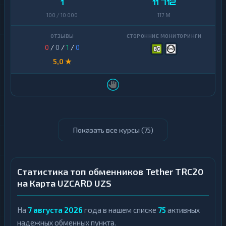
1
11 712
100 / 10 000
117 M
0
/
0
/
1
/
0
5,0 ★
Показать все курсы (
75
)
Статистика топ обменников Tether TRC20
на Карта UZCARD UZS
На
7 августа 2026
года в нашем списке
75
активных
надежных обменных пункта.