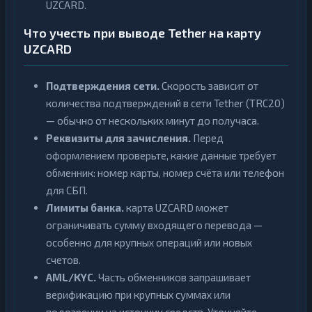
UZCARD.
Что учесть при выводе Tether на карту
UZCARD
Подтверждения сети.
Скорость зависит от
количества подтверждений в сети Tether (TRC20)
— обычно от нескольких минут до получаса.
Реквизиты для зачисления.
Перед
оформлением проверьте, какие данные требует
обменник: номер карты, номер счёта или телефон
для СБП.
Лимиты банка.
карта UZCARD может
ограничивать сумму входящего перевода —
особенно для крупных операций или новых
счетов.
AML/KYC.
Часть обменников запрашивает
верификацию при крупных суммах или