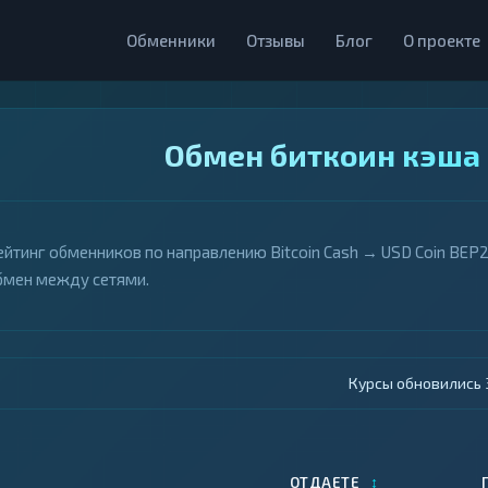
Обменники
Отзывы
Блог
О проекте
Обмен биткоин кэша 
ейтинг обменников по направлению Bitcoin Cash → USD Coin BEP2
бмен между сетями.
Курсы обновились 4
↕
ОТДАЕТЕ