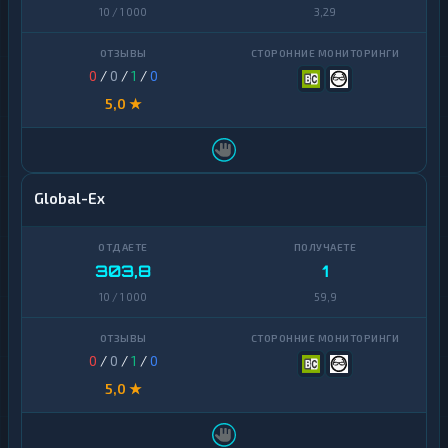
10 / 1 000
3,29
0
/
0
/
1
/
0
5,0 ★
Global-Ex
303,8
1
10 / 1 000
59,9
0
/
0
/
1
/
0
5,0 ★