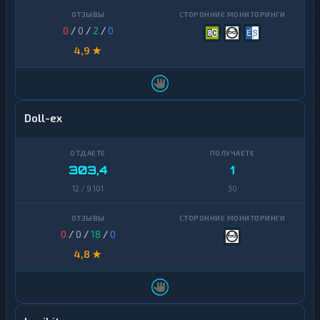
0
/
0
/
2
/
0
4,9 ★
Doll-ex
303,4
1
12 / 9 101
30
0
/
0
/
18
/
0
4,8 ★