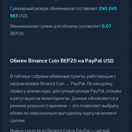
Суммарный резерв обменников составляет
240 240
983
USD.
Минимальная сумма для обмена составляет
0,07
BEP20.
Обмен Binance Coin BEP20 на PayPal USD
В таблице собраны обменные пункты, работающие с
направлением Binance Coin → PayPal. По каждому
сервису указан курс, доступный резерв PayPal, отзывы
и репутация на мониторингах. Данные обновляются в
режиме реального времени — это позволяет выбрать
обмен по максимально выгодному курсу на момент
сделки.
Вывод средств из Binance Coin в PayPal — частый