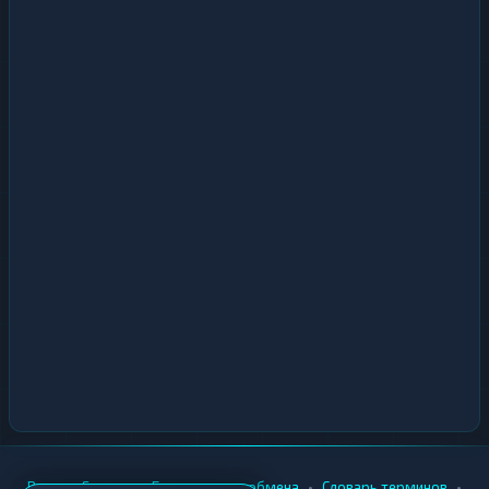
•
•
•
•
Вики
Города
Безопасность обмена
Словарь терминов