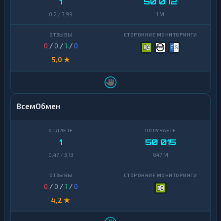
1
50 072
0,2 / 7,99
1 M
0
/
0
/
1
/
0
5,0 ★
ВсемОбмен
1
50 015
0,47 / 3,13
647 M
0
/
0
/
1
/
0
4,2 ★