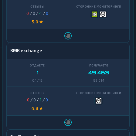
0
/
0
/
4
/
0
5,0 ★
BMB exchange
1
49 463
0,1 / 15
89,6 M
0
/
0
/
1
/
0
4,8 ★