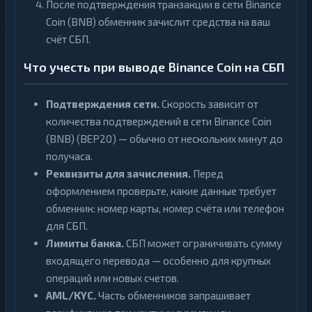
После подтверждения транзакции в сети Binance
Coin (BNB) обменник зачислит средства на ваш
счёт СБП.
Что учесть при выводе Binance Coin на СБП
Подтверждения сети.
Скорость зависит от
количества подтверждений в сети Binance Coin
(BNB) (BEP20) — обычно от нескольких минут до
получаса.
Реквизиты для зачисления.
Перед
оформлением проверьте, какие данные требует
обменник: номер карты, номер счёта или телефон
для СБП.
Лимиты банка.
СБП может ограничивать сумму
входящего перевода — особенно для крупных
операций или новых счетов.
AML/KYC.
Часть обменников запрашивает