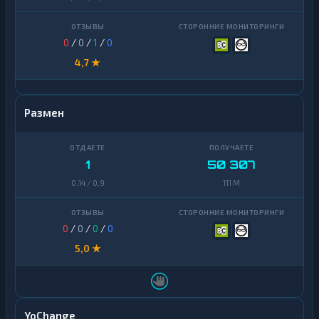
0
/
0
/
1
/
0
4,7 ★
Размен
1
50 307
0,14 / 0,9
111 M
0
/
0
/
0
/
0
5,0 ★
YoChange