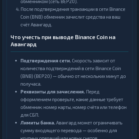
обменником (сеть BEP20).
После подтверждения транзакции в сети Binance
Coin (BNB) обменник зачислит средства на ваш
счёт Авангард.
Что учесть при выводе Binance Coin на
Авангард
Подтверждения сети.
Скорость зависит от
количества подтверждений в сети Binance Coin
(BNB) (BEP20) — обычно от нескольких минут до
получаса.
Реквизиты для зачисления.
Перед
оформлением проверьте, какие данные требует
обменник: номер карты, номер счёта или телефон
для СБП.
Лимиты банка.
Авангард может ограничивать
сумму входящего перевода — особенно для
крупных операций или новых счетов.