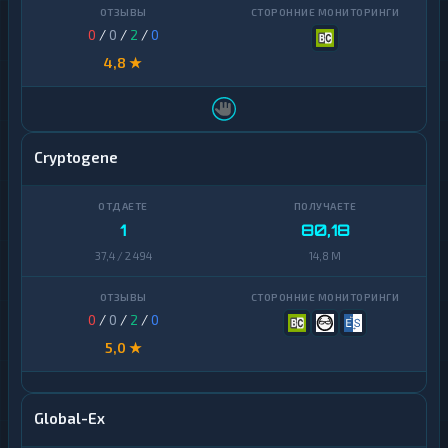
0
/
0
/
2
/
0
4,8 ★
Cryptogene
1
80,18
37,4 / 2 494
14,8 M
0
/
0
/
2
/
0
5,0 ★
Global-Ex