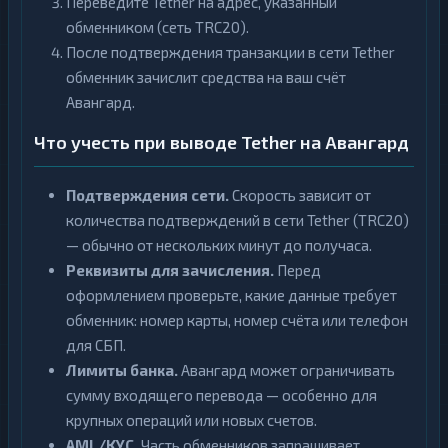
Переведите Tether на адрес, указанный
обменником (сеть TRC20).
После подтверждения транзакции в сети Tether
обменник зачислит средства на ваш счёт
Авангард.
Что учесть при выводе Tether на Авангард
Подтверждения сети.
Скорость зависит от
количества подтверждений в сети Tether (TRC20)
— обычно от нескольких минут до получаса.
Реквизиты для зачисления.
Перед
оформлением проверьте, какие данные требует
обменник: номер карты, номер счёта или телефон
для СБП.
Лимиты банка.
Авангард может ограничивать
сумму входящего перевода — особенно для
крупных операций или новых счетов.
AML/KYC.
Часть обменников запрашивает