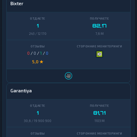
Bixter
1
82,17
243 / 12 170
7,6 M
0
/
0
/
1
/
0
5,0 ★
Garantiya
1
81,71
30,6 / 19 900 900
1103 M