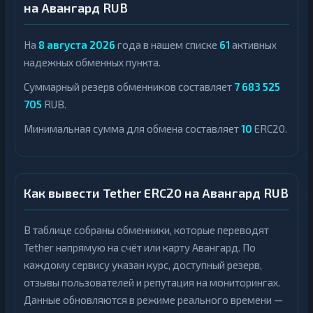
на Авангард RUB
На
8 августа 2026
года в нашем списке
61
активных
надежных обменных пункта.
Суммарный резерв обменников составляет
7 683 525
705
RUB.
Минимальная сумма для обмена составляет
10
ERC20.
Как вывести Tether ERC20 на Авангард RUB
В таблице собраны обменники, которые переводят
Tether напрямую на счёт или карту Авангард. По
каждому сервису указан курс, доступный резерв,
отзывы пользователей и репутация на мониторингах.
Данные обновляются в режиме реального времени —