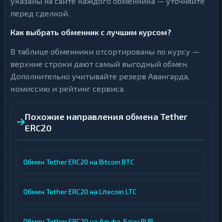
указаны на сайте каждого обменника — уточняйте
перед сделкой.
Как выбрать обменник с лучшим курсом?
В таблице обменники отсортированы по курсу —
верхние строки дают самый выгодный обмен.
Дополнительно учитывайте резерв Авангарда,
комиссию и рейтинг сервиса.
Похожие направления обмена Tether
ERC20
Обмен Tether ERC20 на Bitcoin BTC
Обмен Tether ERC20 на Litecoin LTC
Обмен Tether ERC20 на Альфа-Банк RUB