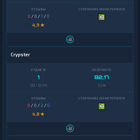
0
/
0
/
1
/
0
4,9 ★
Crypster
1
82,17
122 / 12 170
7,2 M
0
/
0
/
2
/
0
4,8 ★