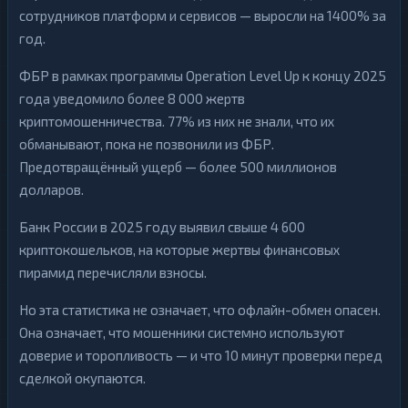
сотрудников платформ и сервисов — выросли на 1400% за
год.
ФБР в рамках программы Operation Level Up к концу 2025
года уведомило более 8 000 жертв
криптомошенничества. 77% из них не знали, что их
обманывают, пока не позвонили из ФБР.
Предотвращённый ущерб — более 500 миллионов
долларов.
Банк России в 2025 году выявил свыше 4 600
криптокошельков, на которые жертвы финансовых
пирамид перечисляли взносы.
Но эта статистика не означает, что офлайн-обмен опасен.
Она означает, что мошенники системно используют
доверие и торопливость — и что 10 минут проверки перед
сделкой окупаются.