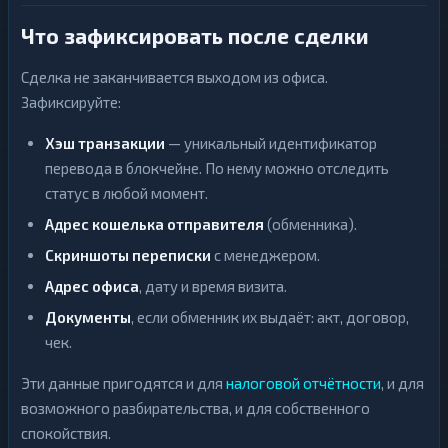
Что зафиксировать после сделки
Сделка не заканчивается выходом из офиса.
Зафиксируйте:
Хэш транзакции
— уникальный идентификатор
перевода в блокчейне. По нему можно отследить
статус в любой момент.
Адрес кошелька отправителя
(обменника).
Скриншоты переписки
с менеджером.
Адрес офиса
, дату и время визита.
Документы
, если обменник их выдаёт: акт, договор,
чек.
Эти данные пригодятся и для
налоговой отчётности
, и для
возможного разбирательства, и для собственного
спокойствия.