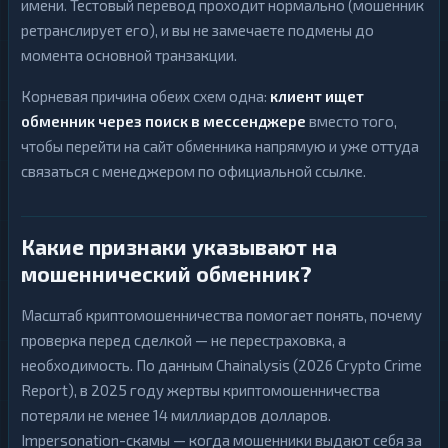
имени. Тестовый перевод проходит нормально (мошенник
ретранслирует его), и вы не замечаете подмены до
момента основной транзакции.
Корневая причина обеих схем одна:
клиент ищет
обменник через поиск в мессенджере
вместо того,
чтобы перейти на сайт обменника напрямую и уже оттуда
связаться с менеджером по официальной ссылке.
Какие признаки указывают на
мошеннический обменник?
Масштаб криптомошенничества помогает понять, почему
проверка перед сделкой — не перестраховка, а
необходимость. По данным Chainalysis (2026 Crypto Crime
Report), в 2025 году жертвы криптомошенничества
потеряли не менее 14 миллиардов долларов.
Impersonation-скамы — когда мошенники выдают себя за