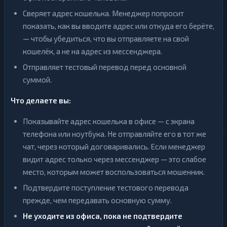
Сверяет адрес кошелька. Менеджер попросит
показать, как вы вводите адрес или откуда его берёте,
— чтобы убедиться, что вы отправляете на свой
кошелёк, а не на адрес из мессенджера.
Отправляет тестовый перевод перед основной
суммой.
Что делаете вы:
Показывайте адрес кошелька в офисе — с экрана
телефона или ноутбука. Не отправляйте его в тот же
чат, через который договаривались. Если менеджер
видит адрес только через мессенджер — это слабое
место, которым может воспользоваться мошенник.
Подтвердите поступление тестового перевода
прежде, чем передавать основную сумму.
Не уходите из офиса, пока не подтвердите