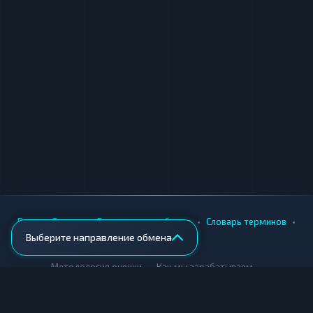
•
•
•
•
Вики
Города
Безопасность обмена
Словарь терминов
Выберите направление обмена
AML-проверка
•
•
Методология оценки
Как мы зарабатываем
Для обменников