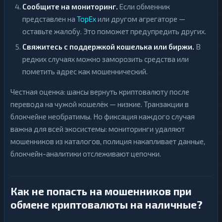
Сообщите на мониторинг.
Если обменник
представлен на
TopEx
или другом агрегаторе —
оставьте жалобу. Это поможет предупредить других.
Свяжитесь с поддержкой кошелька или биржи.
В
редких случаях можно заморозить средства или
пометить адрес как мошеннический.
Честная оценка: шансы вернуть криптовалюту после
перевода на чужой кошелёк — низкие. Транзакции в
блокчейне необратимы. Но фиксация каждого случая
важна для всей экосистемы: мониторинги удаляют
мошенников из каталогов, полиция накапливает данные,
блокчейн-аналитики отслеживают цепочки.
Как не попасть на мошенников при
обмене криптовалюты на наличные?