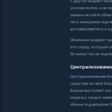
с другой выдаёт нал
контрагентом, а не 
заявки на сайте обме
чего менеджер подтв
договариваетесь о к
Обменник владеет за
это спред, который о
30 минут после подтв
Централизованна
Централизованная би
средства на свой бир
Биржа выступает пос
модель), сводит зая
обычно в диапазоне 0