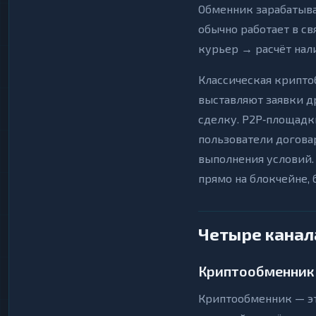
Обменник зарабатыв
обычно работает в с
курьер → расчёт нал
Классическая крипто
выставляют заявки д
сделку. P2P‑площадки
пользователи догова
выполнения условий.
прямо на блокчейне, 
Четыре канал
Криптообменник 
Криптообменник — эт