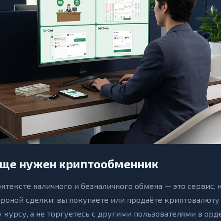
бще нужен криптообменник
нтексте наличного и безналичного обмена — это сервис,
ороной сделки: вы покупаете или продаёте криптовалюту
 курсу, а не торгуетесь с другими пользователями в орд