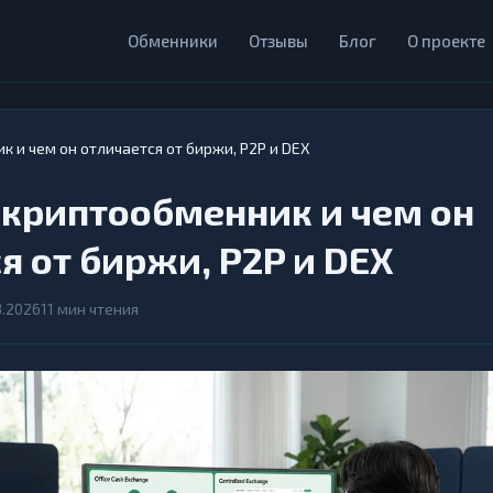
Обменники
Отзывы
Блог
О проекте
к и чем он отличается от биржи, P2P и DEX
 криптообменник и чем он
я от биржи, P2P и DEX
3.2026
11 мин чтения