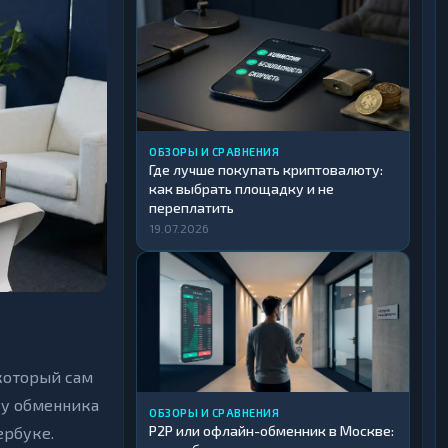
ОБЗОРЫ И СРАВНЕНИЯ
Где лучше покупать криптовалюту:
как выбрать площадку и не
переплатить
19.07.2026
 который сам
 у обменника
ОБЗОРЫ И СРАВНЕНИЯ
P2P или офлайн-обменник в Москве:
ербуке.