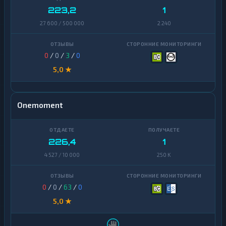
223,2
1
27 600 / 500 000
2 240
0
/
0
/
3
/
0
5,0 ★
Onemoment
226,4
1
4 527 / 10 000
250 K
0
/
0
/
63
/
0
5,0 ★