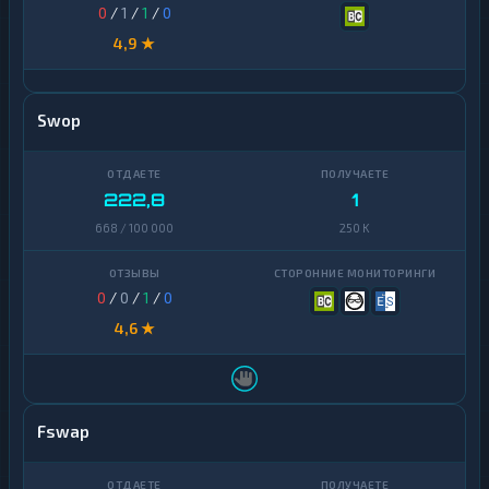
0
/
1
/
1
/
0
4,9 ★
Swop
222,8
1
668 / 100 000
250 K
0
/
0
/
1
/
0
4,6 ★
Fswap