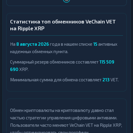
Статистика топ обменников VeChain VET
на Ripple XRP
На
8 августа 2026
года в нашем списке
15
активных
надежных обменных пункта.
Суммарный резерв обменников составляет
115 509
690
XRP.
Минимальная сумма для обмена составляет
213
VET.
Обмен криптовалюты на криптовалюту давно стал
частью стратегии управления цифровыми активами.
Пользователи часто меняют VeChain VET на Ripple XRP,
чтобы оптимизировать свои портфели,