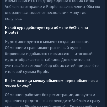
Время зависит от подтверждений в обеих сетях —
VeChain на отправке и Ripple на зачислении. Обычно
операция занимает от нескольких минут до
получаса.
Какой курс действует при обмене VeChain на
Ripple?
Курс фиксируется в момент создания заявки.
Обменники сравнивают рыночный курс с
биржевым и добавляют комиссию — итоговый
курс отображается в таблице. Дополнительно
учитывайте сетевой сбор обеих сетей при расчёте
итоговой суммы Ripple.
В чём разница между обменом через обменник и
через биржу?
Обменник работает без регистрации, аккаунта и
хранения средств — вы переводите VeChain и сразу
получаете Ripple на свой кошелёк. Биржа требует