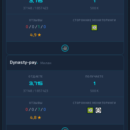
3,715
1
37 148 / 1 857 423
500 K
0
/
0
/
1
/
0
4,9 ★
Dynasty-pay
Милан
3,715
1
37 148 / 1 857 423
500 K
0
/
0
/
7
/
0
4,8 ★