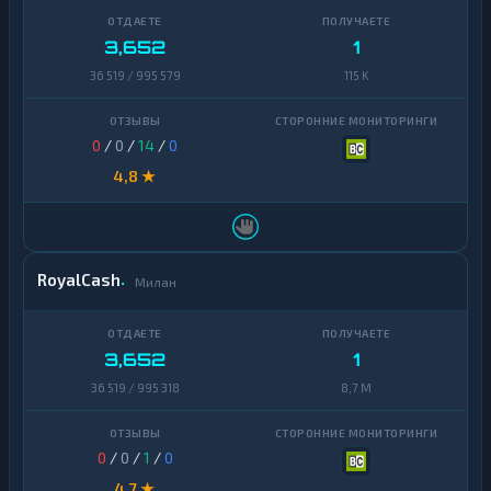
3,652
1
36 519 / 995 579
115 K
0
/
0
/
14
/
0
4,8 ★
RoyalCash
Милан
3,652
1
36 519 / 995 318
8,7 M
0
/
0
/
1
/
0
4,7 ★