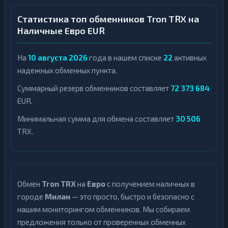
Статистика топ обменников Tron TRX на
Наличные Евро EUR
На
10 августа 2026
года в нашем списке
22
активных
надежных обменных пункта.
Суммарный резерв обменников составляет
72 373 684
EUR.
Минимальная сумма для обмена составляет
30 506
TRX.
Обмен
Tron TRX
на
Евро
с получением наличных в
городе
Милан
— это просто, быстро и безопасно с
нашим мониторингом обменников. Мы собираем
предложения только от проверенных обменных