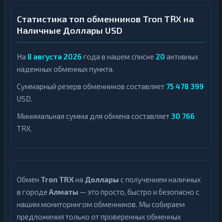
Статистика топ обменников Tron TRX на
Наличные Доллары USD
На
8 августа 2026
года в нашем списке
20
активных
надежных обменных пункта.
Суммарный резерв обменников составляет
75 478 399
USD.
Минимальная сумма для обмена составляет
30 766
TRX.
Обмен
Tron TRX
на
Доллары
с получением наличных
в городе
Алматы
— это просто, быстро и безопасно с
нашим мониторингом обменников. Мы собираем
предложения только от проверенных обменных