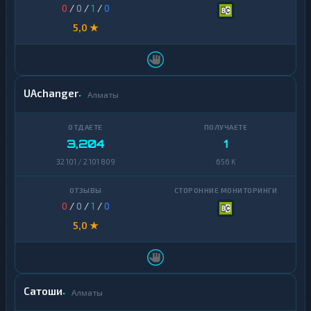
0
/
0
/
1
/
0
5,0 ★
UAchanger
Алматы
3,204
1
32 101 / 2 101 809
656 K
0
/
0
/
1
/
0
5,0 ★
Сатоши
Алматы