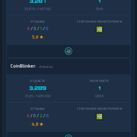
3,287
1
32 870 / 1 401 192
154 K
0
/
0
/
1
/
0
5,0 ★
CoinBlinker
Алматы
3,289
1
31 211 / 1 406 358
490 K
0
/
0
/
2
/
0
4,8 ★