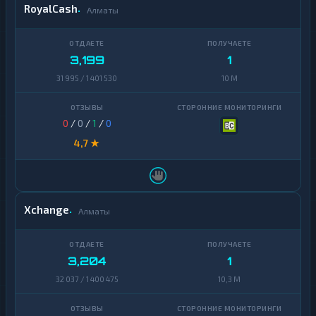
RoyalCash
Алматы
3,199
1
31 995 / 1 401 530
10 M
0
/
0
/
1
/
0
4,7 ★
Xchange
Алматы
3,204
1
32 037 / 1 400 475
10,3 M