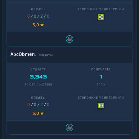
0
/
0
/
2
/
0
5,0 ★
AbcObmen
Алматы
3,343
1
30 982 / 1 407 139
500 K
0
/
0
/
2
/
0
5,0 ★