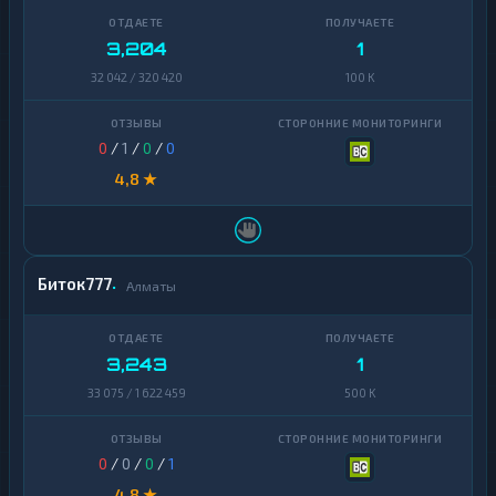
3,204
1
32 042 / 320 420
100 K
0
/
1
/
0
/
0
4,8 ★
Биток777
Алматы
3,243
1
33 075 / 1 622 459
500 K
0
/
0
/
0
/
1
4,8 ★