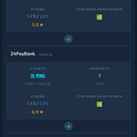
0
/
0
/
2
/
0
5,0 ★
24PayBank
Алматы
3,196
1
31 957 / 1 402 391
10 M
0
/
0
/
2
/
0
4,9 ★