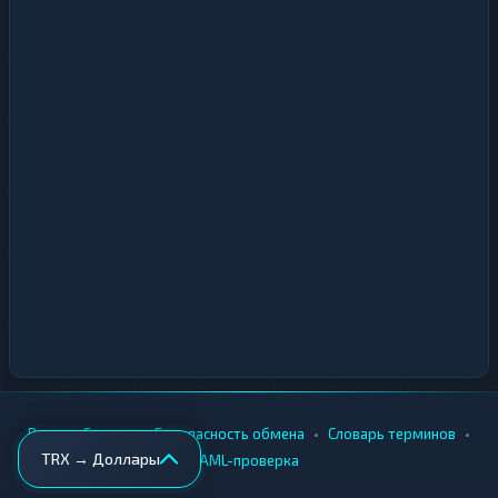
•
•
•
•
Вики
Города
Безопасность обмена
Словарь терминов
TRX → Доллары
AML-проверка