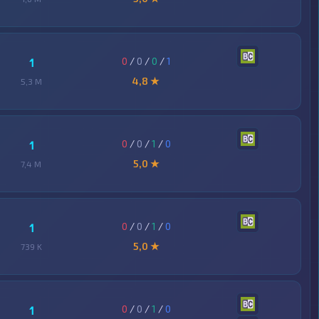
0
/
0
/
0
/
1
1
4,8 ★
5,3 M
0
/
0
/
1
/
0
1
5,0 ★
7,4 M
0
/
0
/
1
/
0
1
5,0 ★
739 K
0
/
0
/
1
/
0
1