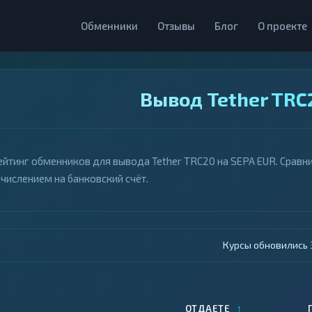
Обменники
Отзывы
Блог
О проекте
Вывод Tether TRC
ейтинг обменников для вывода Tether TRC20 на SEPA EUR. Сравни
ачислением на банковский счёт.
Курсы обновились 4
↑
ОТДАЕТЕ