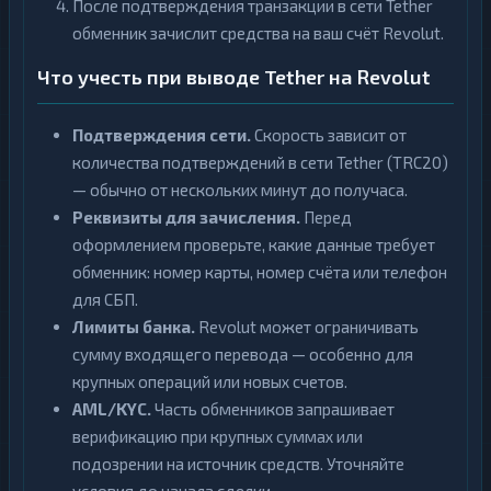
После подтверждения транзакции в сети Tether
обменник зачислит средства на ваш счёт Revolut.
Что учесть при выводе Tether на Revolut
Подтверждения сети.
Скорость зависит от
количества подтверждений в сети Tether (TRC20)
— обычно от нескольких минут до получаса.
Реквизиты для зачисления.
Перед
оформлением проверьте, какие данные требует
обменник: номер карты, номер счёта или телефон
для СБП.
Лимиты банка.
Revolut может ограничивать
сумму входящего перевода — особенно для
крупных операций или новых счетов.
AML/KYC.
Часть обменников запрашивает
верификацию при крупных суммах или
подозрении на источник средств. Уточняйте