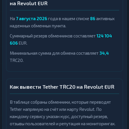
на Revolut EUR
На
7 августа 2026
года в нашем списке
86
активных
надежных обменных пункта.
Суммарный резерв обменников составляет
124 104
606
EUR.
Минимальная сумма для обмена составляет
34,4
TRC20.
Как вывести Tether TRC20 на Revolut EUR
В таблице собраны обменники, которые переводят
Tether напрямую на счёт или карту Revolut. По
каждому сервису указан курс, доступный резерв,
отзывы пользователей и репутация на мониторингах.