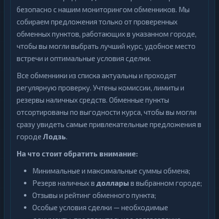
безопасно с нашим мониторингом обменников. Мы
собираем предложения только от проверенных
обменных пунктов, работающих в указанном городе,
чтобы вы могли выбрать лучший курс, удобное место
встречи и оптимальные условия сделки.
Все обменники из списка актуальны и проходят
регулярную проверку. Учтены комиссии, лимиты и
резервы наличных средств. Обменные пункты
отсортированы по выгодности курса, чтобы вы могли
сразу увидеть самые привлекательные предложения в
городе
Лодзь
.
На что стоит обратить внимание:
Минимальные и максимальные суммы обмена;
Резерв наличных в
доллары
в выбранном городе;
Отзывы и рейтинг обменного пункта;
Особые условия сделки — необходимые