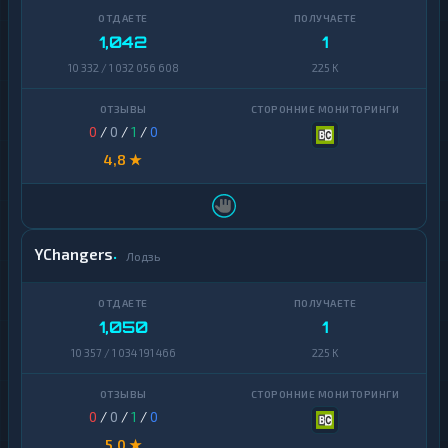
1,042
1
10 332 / 1 032 056 608
225 K
0
/
0
/
1
/
0
4,8 ★
YChangers
Лодзь
1,050
1
10 357 / 1 034 191 466
225 K
0
/
0
/
1
/
0
5,0 ★