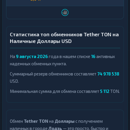
Статистика топ обменников Tether TON на
Наличные Доллары USD
На
9 августа 2026
года в нашем списке
16
активных
надежных обменных пункта.
Суммарный резерв обменников составляет
74 978 538
USD.
Минимальная сумма для обмена составляет
5 112
TON.
Обмен
Tether TON
на
Доллары
с получением
наличных в городе
Лодзь
— это просто, быстро и