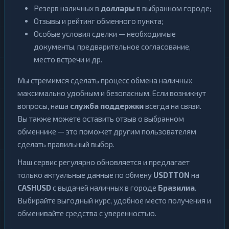
Резерв наличных в
доллары
в выбранном городе;
Отзывы и рейтинг обменного пункта;
Особые условия сделки — необходимые
документы, предварительное согласование,
место встречи и др.
Мы стремимся сделать процесс обмена наличных
максимально удобным и безопасным. Если возникнут
вопросы, наша
служба поддержки
всегда на связи.
Вы также можете оставить отзыв о выбранном
обменнике — это поможет другим пользователям
сделать правильный выбор.
Наш сервис регулярно обновляется и предлагает
только актуальные данные по обмену
USDTTON
на
CASHUSD
с выдачей наличных в городе
Бразилиа
.
Выбирайте выгодный курс, удобное место получения и
обменивайте средства с уверенностью.