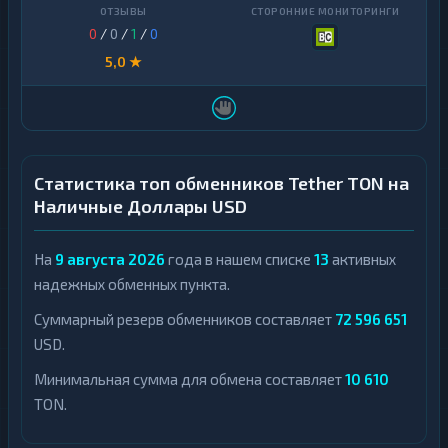
0
/
0
/
1
/
0
5,0 ★
Статистика топ обменников Tether TON на
Наличные Доллары USD
На
9 августа 2026
года в нашем списке
13
активных
надежных обменных пункта.
Суммарный резерв обменников составляет
72 596 651
USD.
Минимальная сумма для обмена составляет
10 610
TON.