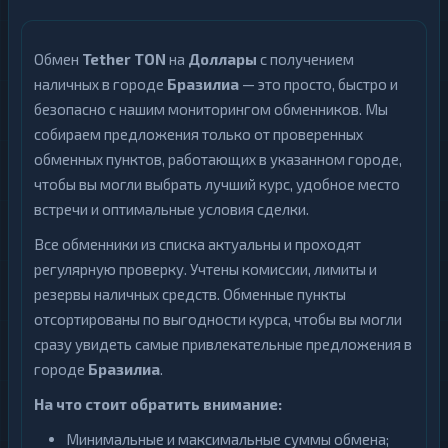
Обмен
Tether TON
на
Доллары
с получением
наличных в городе
Бразилиа
— это просто, быстро и
безопасно с нашим мониторингом обменников. Мы
собираем предложения только от проверенных
обменных пунктов, работающих в указанном городе,
чтобы вы могли выбрать лучший курс, удобное место
встречи и оптимальные условия сделки.
Все обменники из списка актуальны и проходят
регулярную проверку. Учтены комиссии, лимиты и
резервы наличных средств. Обменные пункты
отсортированы по выгодности курса, чтобы вы могли
сразу увидеть самые привлекательные предложения в
городе
Бразилиа
.
На что стоит обратить внимание:
Минимальные и максимальные суммы обмена;