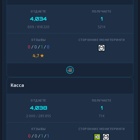
4,034
1
609 / 618 220
521 K
0
/
0
/
1
/
0
4,7 ★
Касса
4,038
1
2 000 / 285 655
71 K
0
/
0
/
1
/
1