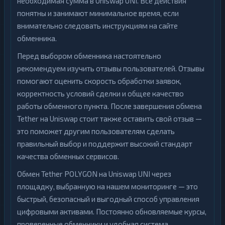
необходимая сумма в Uniswap UNI. Все действия
понятны и занимают минимальное время, если
внимательно следовать инструкциям на сайте
обменника.
Перед выбором обменника настоятельно
рекомендуем изучить отзывы пользователей. Отзывы
помогают оценить скорость обработки заявок,
корректность условий сделки и общее качество
работы обменного пункта. После завершения обмена
Tether на Uniswap стоит также оставить свой отзыв —
это поможет другим пользователям сделать
правильный выбор и поддержит высокий стандарт
качества обменных сервисов.
Обмен Tether POLYGON на Uniswap UNI через
площадку, выбранную на нашем мониторинге — это
быстрый, безопасный и выгодный способ управления
цифровыми активами. Постоянно обновляемые курсы,
проверенные обменники и удобная система