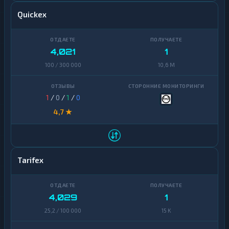
Quickex
4,021
1
100 / 300 000
10,6 M
1
/
0
/
1
/
0
4,7 ★
Tarifex
4,029
1
25,2 / 100 000
15 K