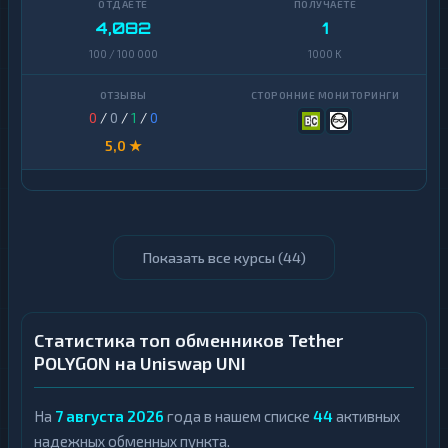
4,082
1
100 / 100 000
1000 K
0
/
0
/
1
/
0
5,0 ★
Показать все курсы (
44
)
Статистика топ обменников Tether
POLYGON на Uniswap UNI
На
7 августа 2026
года в нашем списке
44
активных
надежных обменных пункта.