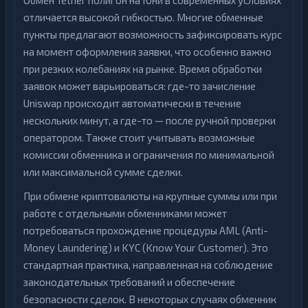
Обмен Tether полигон на Юни в современных условиях
отличается высокой гибкостью. Многие обменные
пункты предлагают возможность зафиксировать курс
на момент оформления заявки, что особенно важно
при резких колебаниях на рынке. Время обработки
заявок может варьироваться: где-то зачисление
Uniswap происходит автоматически в течение
нескольких минут, а где-то — после ручной проверки
оператором. Также стоит учитывать возможные
комиссии обменника и ограничения по минимальной
или максимальной сумме сделки.
При обмене криптовалюты на крупные суммы или при
работе с отдельными обменниками может
потребоваться прохождение процедуры AML (Anti-
Money Laundering) и KYC (Know Your Customer). Это
стандартная практика, направленная на соблюдение
законодательных требований и обеспечение
безопасности сделок. В некоторых случаях обменник