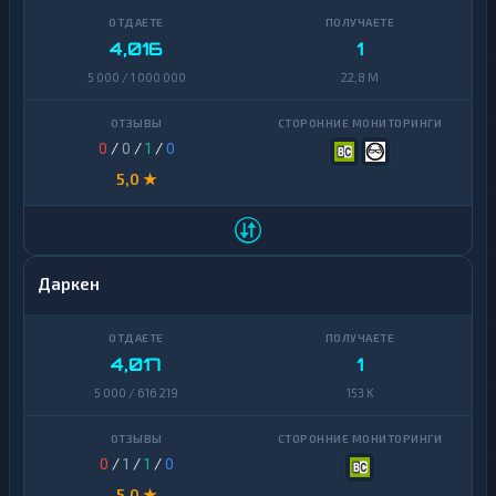
4,016
1
5 000 / 1 000 000
22,8 M
0
/
0
/
1
/
0
5,0 ★
Даркен
4,017
1
5 000 / 616 219
153 K
0
/
1
/
1
/
0
5,0 ★