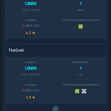
1,005
1
1 000 / 50 000
46 M
0
/
0
/
1
/
0
4,2 ★
TheGrail
1,005
1
5 500 / 979 875
1 M
0
/
0
/
1
/
0
5,0 ★