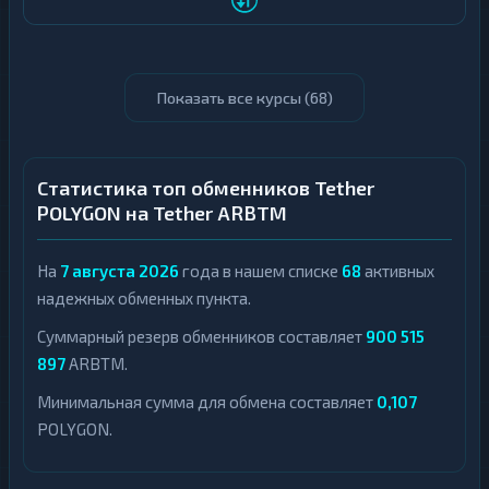
Показать все курсы (
68
)
Статистика топ обменников Tether
POLYGON на Tether ARBTM
На
7 августа 2026
года в нашем списке
68
активных
надежных обменных пункта.
Суммарный резерв обменников составляет
900 515
897
ARBTM.
Минимальная сумма для обмена составляет
0,107
POLYGON.