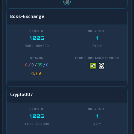
Boss-Exchange
1,005
1
586 / 1 004 800
23,4 M
0
/
0
/
35
/
0
4,7 ★
Crypto007
1,005
1
1 173 / 1 004 900
4,2 M