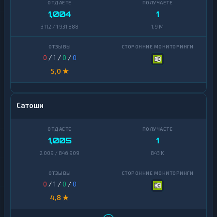
1,004
1
3 112 / 1 931 888
1,9 M
0
/
1
/
0
/
0
5,0 ★
Сатоши
1,005
1
2 009 / 846 909
843 K
0
/
1
/
0
/
0
4,8 ★