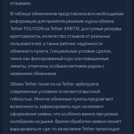
отзывами.
В таблице обменников представлена вся необходимая
информация для принятия решения: курсы обмена
Tether POLYGON на Tether ARBTM, доступные резервы
криптовалюты, количество отзывов от реальных
пользователей, а также рейтинг надёжности
обменного пункта. Специальные условия сделок,
такие как фиксированный курс или повышенные
лимиты, отмечены особыми метками рядом с
названием обменника.
Обмен Tether полигон на Tether арбитрум в
современных условиях отличается высокой
гибкостью. Многие обменные пункты предлагают
возможность зафиксировать курс на момент
оформления заявки, что особенно важно при резких
колебаниях на рынке. Время обработки заявок может
варьироваться: где-то зачисление Tether происходит