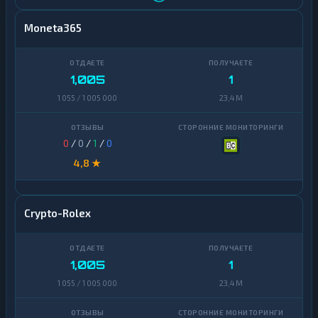
Moneta365
1,005
1
1 055 / 1 005 000
23,4 M
0
/
0
/
1
/
0
4,8 ★
Crypto-Rolex
1,005
1
1 055 / 1 005 000
23,4 M