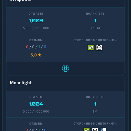
1,003
1
5 000 / 1 000 000
77,8 M
0
/
0
/
1
/
0
5,0 ★
Moonlight
1,004
1
6 000 / 1 000 000
1 M
0
/
0
/
2
/
0