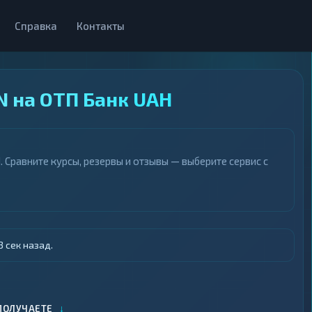
Справка
Контакты
N на ОТП Банк UAH
Сравните курсы, резервы и отзывы — выберите сервис с
 сек назад.
↓
ПОЛУЧАЕТЕ