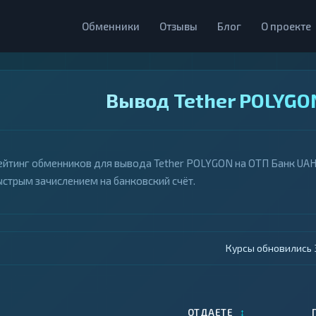
Обменники
Отзывы
Блог
О проекте
Вывод Tether POLYGO
ейтинг обменников для вывода Tether POLYGON на ОТП Банк UAH. 
ыстрым зачислением на банковский счёт.
Курсы обновились 4
↕
ОТДАЕТЕ