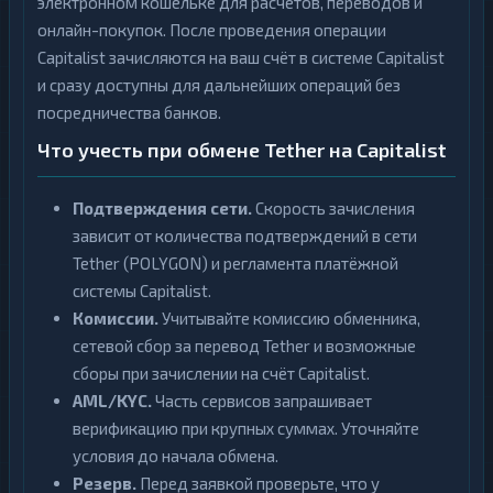
электронном кошельке для расчётов, переводов и
онлайн-покупок. После проведения операции
Capitalist зачисляются на ваш счёт в системе Capitalist
и сразу доступны для дальнейших операций без
посредничества банков.
Что учесть при обмене Tether на Capitalist
Подтверждения сети.
Скорость зачисления
зависит от количества подтверждений в сети
Tether (POLYGON) и регламента платёжной
системы Capitalist.
Комиссии.
Учитывайте комиссию обменника,
сетевой сбор за перевод Tether и возможные
сборы при зачислении на счёт Capitalist.
AML/KYC.
Часть сервисов запрашивает
верификацию при крупных суммах. Уточняйте
условия до начала обмена.
Резерв.
Перед заявкой проверьте, что у