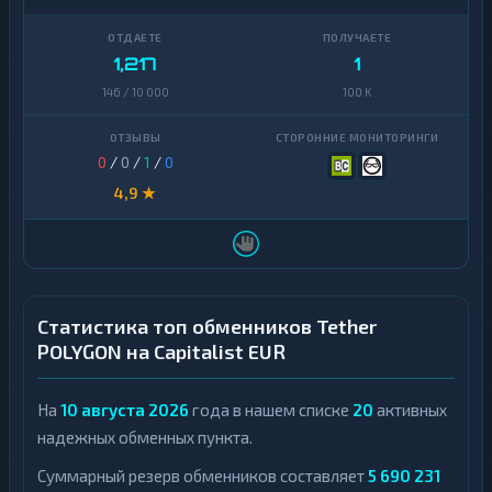
1,217
1
146 / 10 000
100 K
0
/
0
/
1
/
0
4,9 ★
Статистика топ обменников Tether
POLYGON на Capitalist EUR
На
10 августа 2026
года в нашем списке
20
активных
надежных обменных пункта.
Суммарный резерв обменников составляет
5 690 231