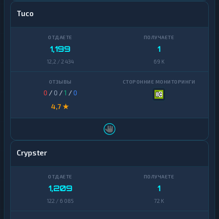
Avalanche
1
Tuco
Basic
Attention
1
Token
1,199
1
12,2 / 2 434
69 K
Binance
Coin
1
(BNB)
0
/
0
/
1
/
0
BitTorrent
1
4,7 ★
Bitcoin
1
Cash
Cardano
1
Crypster
Chainlink
1
Cosmos
1
1,209
1
Dai
1
122 / 6 085
72 K
Dash
1