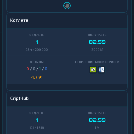
Котлета
1
82,59
25,4 / 200 000
2006 M
0
/
0
/
1
/
0
4,7 ★
CriptHub
1
82,59
121 / 1 816
1 M