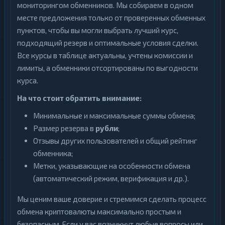
мониторингом обменников. Мы собираем в одном
месте предложения только от проверенных обменных
пунктов, чтобы вы могли выбрать лучший курс,
подходящий резерв и оптимальные условия сделки.
Все курсы в таблице актуальны, учтены комиссии и
лимиты, а обменники отсортированы по выгодности
курса.
На что стоит обратить внимание:
Минимальные и максимальные суммы обмена;
Размер резерва в
рубли
;
Отзывы других пользователей и общий рейтинг
обменника;
Метки, указывающие на особенности обмена
(автоматический режим, верификация и др.).
Мы ценим ваше доверие и стремимся сделать процесс
обмена криптовалюты максимально простым и
безопасным. Если у вас возникнут любые вопросы или