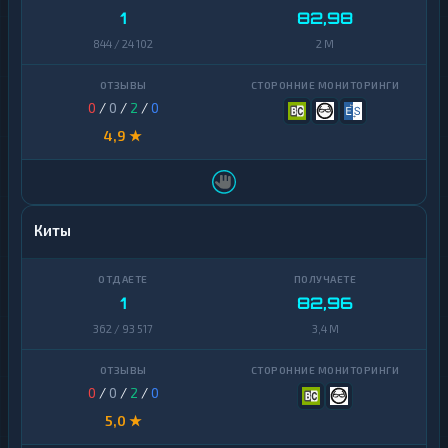
1
82,98
844 / 24 102
2 M
0
/
0
/
2
/
0
4,9 ★
Киты
1
82,96
362 / 93 517
3,4 M
0
/
0
/
2
/
0
5,0 ★