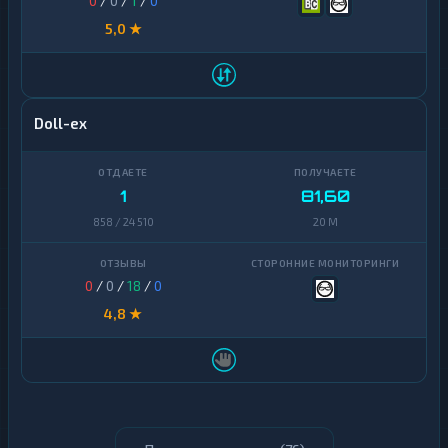
0
/
0
/
1
/
0
5,0 ★
Doll-ex
1
81,60
858 / 24 510
20 M
0
/
0
/
18
/
0
4,8 ★