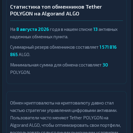
Статистика топ обменников Tether
POLYGON на Algorand ALGO
На
8 августа 2026
года в нашем списке
13
активных
надежных обменных пункта.
Суммарный резерв обменников составляет
1 571 816
865
ALGO.
Минимальная сумма для обмена составляет
30
POLYGON.
Обмен криптовалюты на криптовалюту давно стал
частью стратегии управления цифровыми активами.
Пользователи часто меняют Tether POLYGON на
Algorand ALGO, чтобы оптимизировать свои портфели,
воспользоваться выгодными рыночными условиями