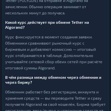
Tether (POLYGON) на отправке и Algorand на
зачислении. Обычно операция занимает от
нескольких минут до получаса.
Какой курс действует при обмене Tether на
Algorand?
Курс фиксируется в момент создания заявки.
Обменники сравнивают рыночный курс с
биржевым и добавляют комиссию — итоговый
курс отображается в таблице. Дополнительно
учитывайте сетевой сбор обеих сетей при расчёте
итоговой суммы Algorand.
В чём разница между обменом через обменник и
через биржу?
Обменник работает без регистрации, аккаунта и
хранения средств — вы переводите Tether и сразу
получаете Algorand на свой кошелёк. Биржа требует
регистрацию, ввод/вывод и удержание средств на