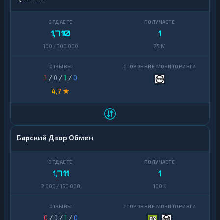
1,710
1
100 / 300 000
25 M
1
/
0
/
1
/
0
4,7 ★
Барский Двор Обмен
1,711
1
2 000 / 150 000
100 K
0
/
0
/
1
/
0