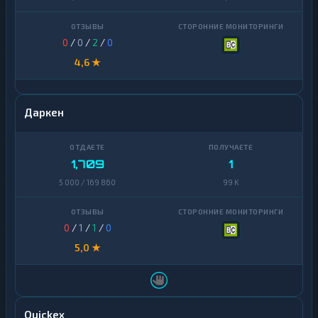
0
/
0
/
2
/
0
4,6 ★
Даркен
1,709
1
5 000 / 169 860
99 K
0
/
1
/
1
/
0
5,0 ★
Quickex