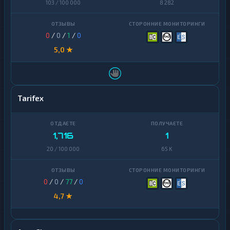
103 / 100 000
8 282
0
/
0
/
1
/
0
5,0 ★
Tarifex
1,716
1
20 / 100 000
65 K
0
/
0
/
77
/
0
4,7 ★