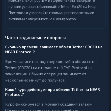
максимально простым и эффективным. Выбирайте
лучшие условия, обменивайте Tether Ерц20 на Ниар
Протокол и управляйте своими криптовалютными
активами с уверенностью и комфортом.
Часто задаваемые вопросы
Сколько времени занимает обмен Tether ERC20 на
NEAR Protocol?
Время зависит от подтверждений в обеих сетях —
Tether (ERC20) на отправке и NEAR Protocol на
зачислении. Обычно операция занимает от
нескольких минут до получаса.
Какой курс действует при обмене Tether на NEAR
Protocol?
Курс фиксируется в момент создания заявки.
Обменники сравнивают рыночный курс с