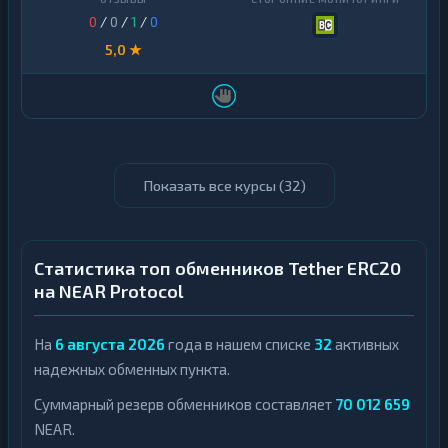
0
/
0
/
1
/
0
5,0 ★
Показать все курсы (
32
)
Статистика топ обменников Tether ERC20
на NEAR Protocol
На
6 августа 2026
года в нашем списке
32
активных
надежных обменных пункта.
Суммарный резерв обменников составляет
70 012 659
NEAR.