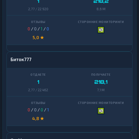
1
218,2
2,77 / 22 920
8,6 M
0
/
0
/
1
/
0
5,0 ★
Биток777
1
218,1
2,77 / 22 462
7,1 M
0
/
0
/
0
/
1
4,8 ★