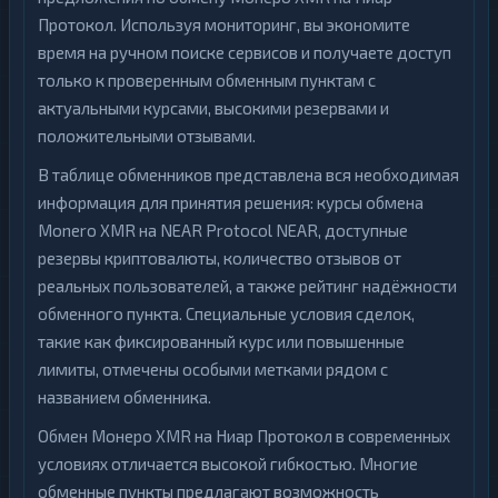
Протокол. Используя мониторинг, вы экономите
время на ручном поиске сервисов и получаете доступ
только к проверенным обменным пунктам с
актуальными курсами, высокими резервами и
положительными отзывами.
В таблице обменников представлена вся необходимая
информация для принятия решения: курсы обмена
Monero XMR на NEAR Protocol NEAR, доступные
резервы криптовалюты, количество отзывов от
реальных пользователей, а также рейтинг надёжности
обменного пункта. Специальные условия сделок,
такие как фиксированный курс или повышенные
лимиты, отмечены особыми метками рядом с
названием обменника.
Обмен Монеро XMR на Ниар Протокол в современных
условиях отличается высокой гибкостью. Многие
обменные пункты предлагают возможность