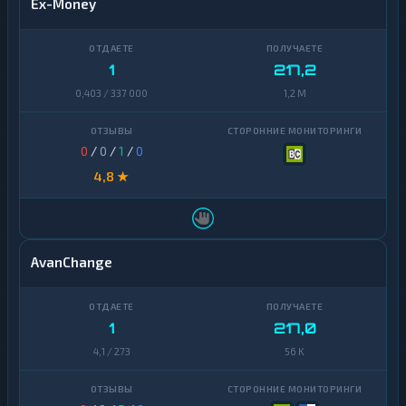
Ex-Money
1
217,2
0,403 / 337 000
1,2 M
0
/
0
/
1
/
0
4,8 ★
AvanChange
1
217,0
4,1 / 273
56 K