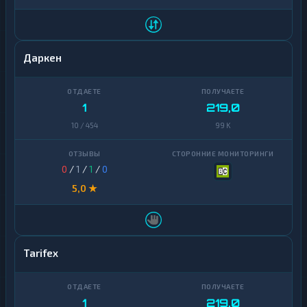
Даркен
1
219,0
10 / 454
99 K
0
/
1
/
1
/
0
5,0 ★
Tarifex
1
219,0