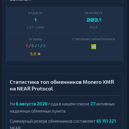
1
203,1
2,97 / 4 684
952 K
0
/
0
/
1
/
0
5,0 ★
Статистика топ обменников Monero XMR
на NEAR Protocol
На
6 августа 2026
года в нашем списке
27
активных
надежных обменных пункта.
Суммарный резерв обменников составляет
65 151 221
NEAR.