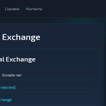
Справка
Контакты
 Exchange
al Exchange
Онлайн чат
rotected]
xchange