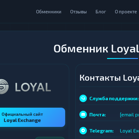
Обменники
Отзывы
Блог
О проекте
Обменник Loyal
Контакты Loy
Служба поддержки:
Официальный сайт
Почта:
[email p
Loyal Exchange
Telegram:
Loyal E