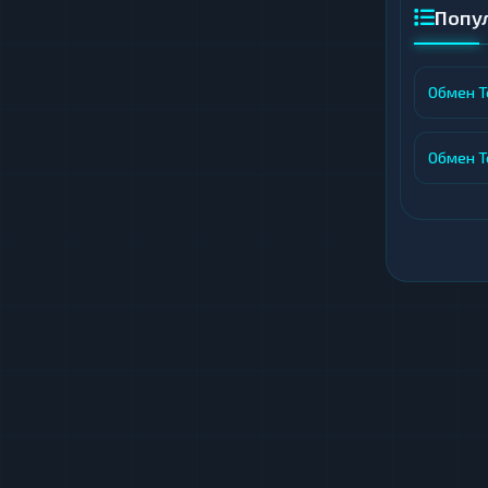
Попу
Обмен T
Обмен T