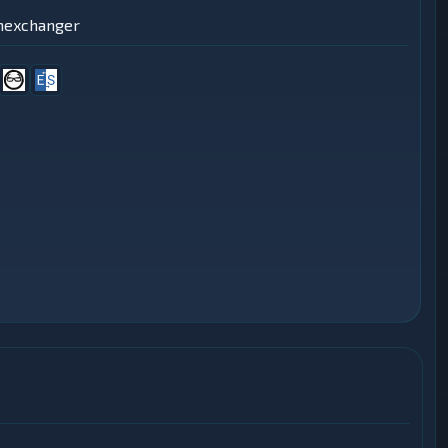
mexchanger