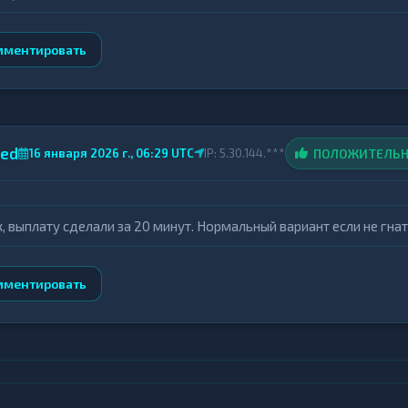
мментировать
ed
ПОЛОЖИТЕЛЬ
16 января 2026 г., 06:29 UTC
IP: 5.30.144.***
к, выплату сделали за 20 минут. Нормальный вариант если не гна
мментировать