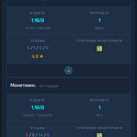
1,169
1
10 109 / 584 329
654 K
0
/
1
/
0
/
0
4,8 ★
Монеткинс
Роттердам
1,169
1
30 000 / 1 000 000
115 K
0
/
0
/
14
/
0