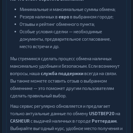
Минимальные и максимальные суммы обмена;
Резерв наличных в
евро
в выбранном городе;
Отзывы и рейтинг обменного пункта;
Особые условия сделки — необходимые
документы, предварительное согласование,
место встречи и др.
Мы стремимся сделать процесс обмена наличных
максимально удобным и безопасным. Если возникнут
вопросы, наша
служба поддержки
всегда на связи.
Вы также можете оставить отзыв о выбранном
обменнике — это поможет другим пользователям
сделать правильный выбор.
Наш сервис регулярно обновляется и предлагает
только актуальные данные по обмену
USDTBEP20
на
CASHEUR
с выдачей наличных в городе
Роттердам
.
Выбирайте выгодный курс, удобное место получения и