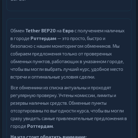
Обмен
Tether BEP20
на
Евро
с получением наличных
в городе
Роттердам
— это просто, быстро и
безопасно с нашим мониторингом обменников. Мы
собираем предложения только от проверенных
обменных пунктов, работающих в указанном городе,
чтобы вы могли выбрать лучший курс, удобное место
встречи и оптимальные условия сделки.
Все обменники из списка актуальны и проходят
регулярную проверку. Учтены комиссии, лимиты и
резервы наличных средств. Обменные пункты
отсортированы по выгодности курса, чтобы вы могли
сразу увидеть самые привлекательные предложения в
городе
Роттердам
.
На что стоит обратить внимание: