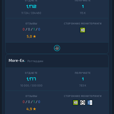
1,172
1
11 724 / 334 460
115 K
0
/
0
/
1
/
0
5,0 ★
More-Ex
Роттердам
1,177
1
10 000 / 500 000
783 K
0
/
0
/
1
/
0
4,9 ★