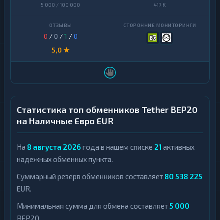
5 000 / 100 000
417 K
0
/
0
/
1
/
0
5,0 ★
Статистика топ обменников Tether BEP20
на Наличные Евро EUR
На
8 августа 2026
года в нашем списке
21
активных
надежных обменных пункта.
Суммарный резерв обменников составляет
80 538 225
EUR.
Минимальная сумма для обмена составляет
5 000
BEP20.