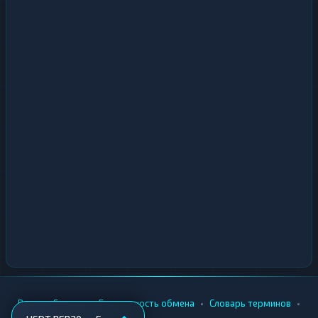
•
•
•
•
Вики
Города
Безопасность обмена
Словарь терминов