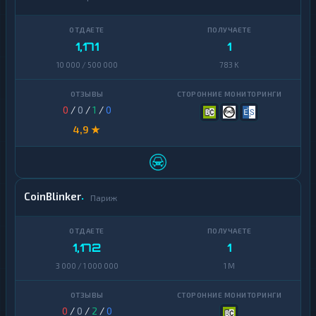
1,171
1
10 000 / 500 000
783 K
0
/
0
/
1
/
0
4,9 ★
CoinBlinker
Париж
1,172
1
3 000 / 1 000 000
1 M
0
/
0
/
2
/
0