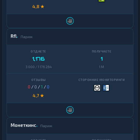
4,8 ★
Rfl
Париж
1,176
1
3 000 / 1 176 264
1 M
0
/
0
/
1
/
0
4,7 ★
Монеткинс
Париж