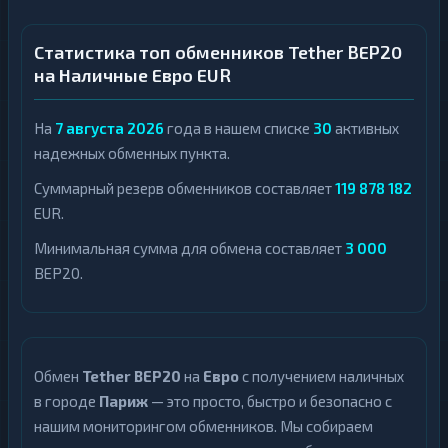
Статистика топ обменников Tether BEP20
на Наличные Евро EUR
На
7 августа 2026
года в нашем списке
30
активных
надежных обменных пункта.
Суммарный резерв обменников составляет
119 878 182
EUR.
Минимальная сумма для обмена составляет
3 000
BEP20.
Обмен
Tether BEP20
на
Евро
с получением наличных
в городе
Париж
— это просто, быстро и безопасно с
нашим мониторингом обменников. Мы собираем