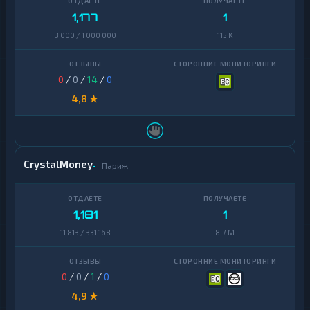
1,177
1
3 000 / 1 000 000
115 K
0
/
0
/
14
/
0
4,8 ★
CrystalMoney
Париж
1,181
1
11 813 / 331 168
8,7 M
0
/
0
/
1
/
0
4,9 ★