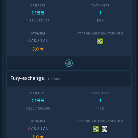
1,185
1
11 850 / 331 168
115 K
0
/
0
/
1
/
0
5,0 ★
Fury-exchange
Париж
1,186
1
5 000 / 100 000
417 K
0
/
0
/
1
/
0
5,0 ★