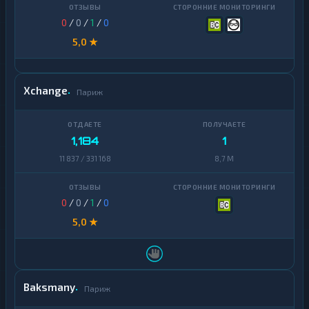
0
/
0
/
1
/
0
5,0 ★
Xchange
Париж
1,184
1
11 837 / 331 168
8,7 M
0
/
0
/
1
/
0
5,0 ★
Baksmany
Париж