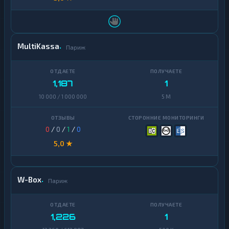
MultiKassa
Париж
1,187
1
10 000 / 1 000 000
5 M
0
/
0
/
1
/
0
5,0 ★
W-Box
Париж
1,226
1