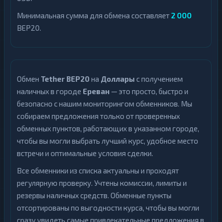
Минимальная сумма для обмена составляет
2 000
BEP20.
Обмен
Tether BEP20
на
Доллары
с получением
наличных в городе
Ереван
— это просто, быстро и
безопасно с нашим мониторингом обменников. Мы
собираем предложения только от проверенных
обменных пунктов, работающих в указанном городе,
чтобы вы могли выбрать лучший курс, удобное место
встречи и оптимальные условия сделки.
Все обменники из списка актуальны и проходят
регулярную проверку. Учтены комиссии, лимиты и
резервы наличных средств. Обменные пункты
отсортированы по выгодности курса, чтобы вы могли
сразу увидеть самые привлекательные предложения в