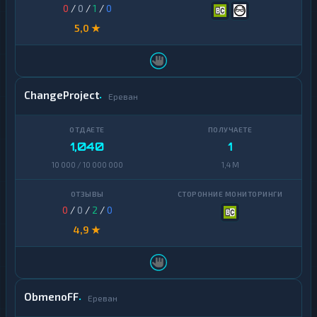
0
/
0
/
1
/
0
5,0 ★
ChangeProject
Ереван
1,040
1
10 000 / 10 000 000
1,4 M
0
/
0
/
2
/
0
4,9 ★
ObmenoFF
Ереван