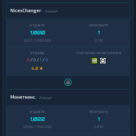
NicexChanger
Аланья
1,020
1
0,017 / 5 000 000
2,1 M
0
/
0
/
1
/
0
4,8 ★
Монеткинс
Аланья
1,022
1
10 000 / 1 000 000
3,8 M