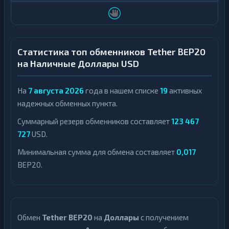
Статистика топ обменников Tether BEP20
на Наличные Доллары USD
На
7 августа 2026
года в нашем списке
19
активных
надежных обменных пункта.
Суммарный резерв обменников составляет
123 467
727
USD.
Минимальная сумма для обмена составляет
0,017
BEP20.
Обмен
Tether BEP20
на
Доллары
с получением