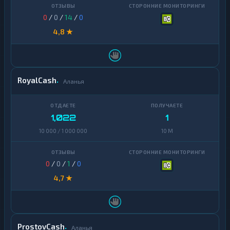
0
/
0
/
14
/
0
4,8 ★
RoyalCash
Аланья
1,022
1
10 000 / 1 000 000
10 M
0
/
0
/
1
/
0
4,7 ★
ProstovCash
Аланья