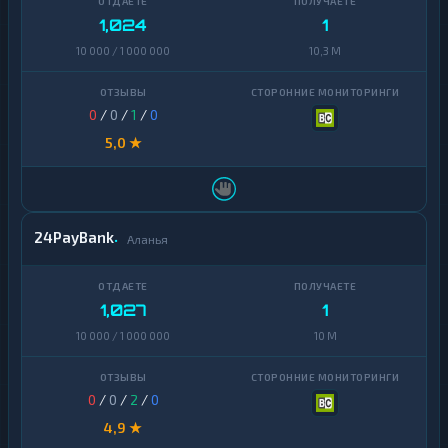
1,024
1
10 000 / 1 000 000
10,3 M
0
/
0
/
1
/
0
5,0 ★
24PayBank
Аланья
1,027
1
10 000 / 1 000 000
10 M
0
/
0
/
2
/
0
4,9 ★