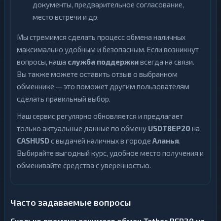
документы, предварительное согласование,
место встречи и др.
Мы стремимся сделать процесс обмена наличных
максимально удобным и безопасным. Если возникнут
вопросы, наша
служба поддержки
всегда на связи.
Вы также можете оставить отзыв о выбранном
обменнике — это поможет другим пользователям
сделать правильный выбор.
Наш сервис регулярно обновляется и предлагает
только актуальные данные по обмену
USDTBEP20
на
CASHUSD
с выдачей наличных в городе
Аланья
.
Выбирайте выгодный курс, удобное место получения и
обменивайте средства с уверенностью.
Часто задаваемые вопросы
Сколько времени занимает обмен Tether BEP20 на