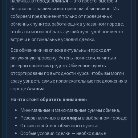
наличных в городе
Аланья
— это просто, быстро и
безопасно с нашим мониторингом обменников. Мы
собираем предложения только от проверенных
обменных пунктов, работающих в указанном городе,
чтобы вы могли выбрать лучший курс, удобное место
встречи и оптимальные условия сделки.
Все обменники из списка актуальны и проходят
регулярную проверку. Учтены комиссии, лимиты и
резервы наличных средств. Обменные пункты
отсортированы по выгодности курса, чтобы вы могли
сразу увидеть самые привлекательные предложения в
городе
Аланья
.
На что стоит обратить внимание:
Минимальные и максимальные суммы обмена;
Резерв наличных в
доллары
в выбранном городе;
Отзывы и рейтинг обменного пункта;
Особые условия сделки — необходимые