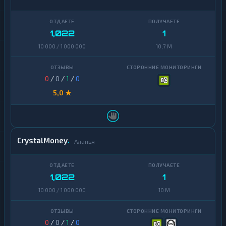
1,022
1
10 000 / 1 000 000
10,7 M
0
/
0
/
1
/
0
5,0 ★
CrystalMoney
Аланья
1,022
1
10 000 / 1 000 000
10 M
0
/
0
/
1
/
0