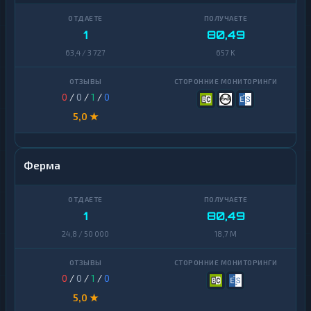
1
80,49
63,4 / 3 727
657 K
0
/
0
/
1
/
0
5,0 ★
Ферма
1
80,49
24,8 / 50 000
18,7 M
0
/
0
/
1
/
0
5,0 ★