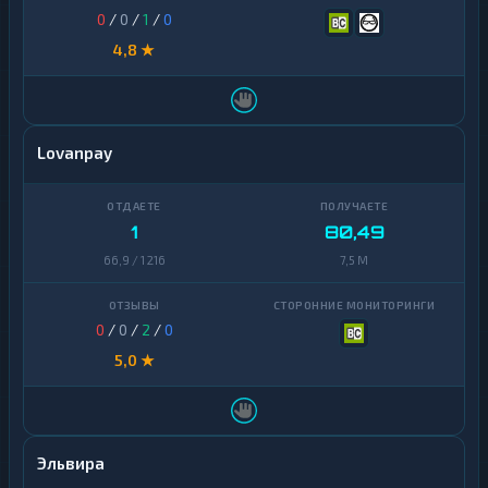
0
/
0
/
1
/
0
4,8 ★
Lovanpay
1
80,49
66,9 / 1 216
7,5 M
0
/
0
/
2
/
0
5,0 ★
Эльвира