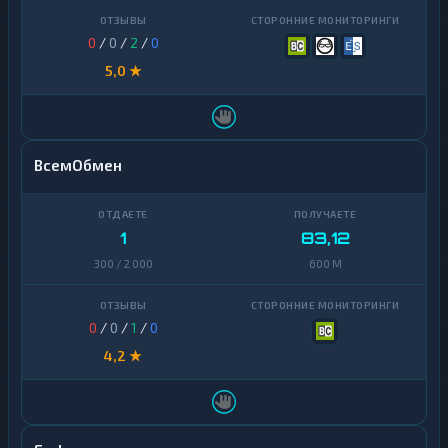
0
/
0
/
2
/
0
5,0 ★
ВсемОбмен
1
83,12
300 / 2 000
600 M
0
/
0
/
1
/
0
4,2 ★