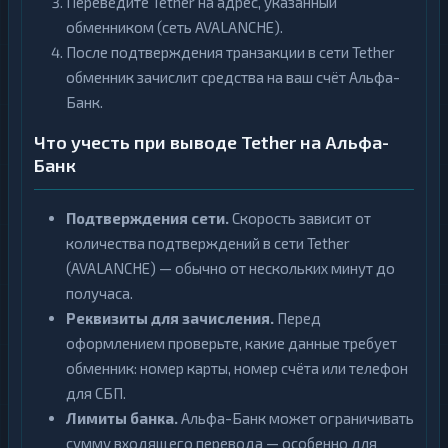
Переведите Tether на адрес, указанный
обменником (сеть AVALANCHE).
После подтверждения транзакции в сети Tether
обменник зачислит средства на ваш счёт Альфа-
Банк.
Что учесть при выводе Tether на Альфа-
Банк
Подтверждения сети.
Скорость зависит от
количества подтверждений в сети Tether
(AVALANCHE) — обычно от нескольких минут до
получаса.
Реквизиты для зачисления.
Перед
оформлением проверьте, какие данные требует
обменник: номер карты, номер счёта или телефон
для СБП.
Лимиты банка.
Альфа-Банк может ограничивать
сумму входящего перевода — особенно для