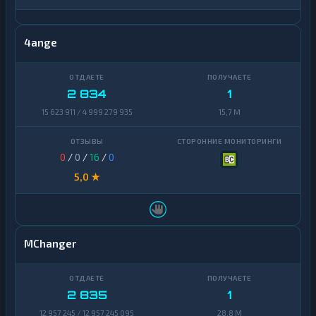
4ange
2 834
1
15 623 911 / 4 999 279 935
15,7 M
0
/
0
/
16
/
0
5,0 ★
MChanger
2 835
1
12 957 245 / 12 957 245 095
28,8 M