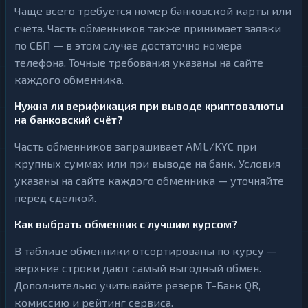
Чаще всего требуется номер банковской карты или
счёта. Часть обменников также принимает заявки
по СБП — в этом случае достаточно номера
телефона. Точные требования указаны на сайте
каждого обменника.
Нужна ли верификация при выводе криптовалюты
на банковский счёт?
Часть обменников запрашивает AML/KYC при
крупных суммах или при выводе на банк. Условия
указаны на сайте каждого обменника — уточняйте
перед сделкой.
Как выбрать обменник с лучшим курсом?
В таблице обменники отсортированы по курсу —
верхние строки дают самый выгодный обмен.
Дополнительно учитывайте резерв Т-Банк QR,
комиссию и рейтинг сервиса.